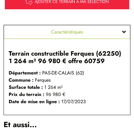
AJOUTER CE TERRAIN À MA SÉLECTION
Caractéristiques
Terrain constructible Ferques (62250)
1 264 m² 96 980 € offre 60759
Département :
PAS-DE-CALAIS (62)
Commune :
Ferques
Surface totale :
1 264
m²
Prix du terrain :
96 980 €
Date de mise en ligne :
17/07/2023
Et aussi...