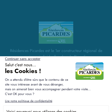
Résidences Picardes est le 1er constructeur régional de
maisons individuelles dans la Picardie
Liens utiles
Nos maisons
Nos terrains
Alertes terrain
Nos maisons + terrains
Newsletter
Financement
Mentions légales