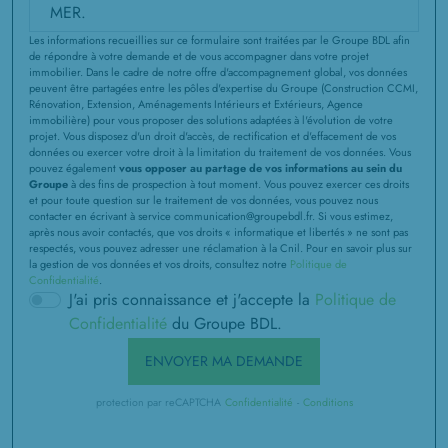
Les informations recueillies sur ce formulaire sont traitées par le Groupe BDL afin
de répondre à votre demande et de vous accompagner dans votre projet
immobilier. Dans le cadre de notre offre d'accompagnement global, vos données
peuvent être partagées entre les pôles d'expertise du Groupe (Construction CCMI,
Rénovation, Extension, Aménagements Intérieurs et Extérieurs, Agence
immobilière) pour vous proposer des solutions adaptées à l'évolution de votre
projet. Vous disposez d'un droit d'accès, de rectification et d'effacement de vos
données ou exercer votre droit à la limitation du traitement de vos données. Vous
pouvez également
vous opposer au partage de vos informations au sein du
Groupe
à des fins de prospection à tout moment. Vous pouvez exercer ces droits
et pour toute question sur le traitement de vos données, vous pouvez nous
contacter en écrivant à service communication@groupebdl.fr. Si vous estimez,
après nous avoir contactés, que vos droits « informatique et libertés » ne sont pas
respectés, vous pouvez adresser une réclamation à la Cnil. Pour en savoir plus sur
la gestion de vos données et vos droits, consultez notre
Politique de
Confidentialité
.
J'ai pris connaissance et j'accepte la
Politique de
Confidentialité
du Groupe BDL.
ENVOYER MA DEMANDE
protection par reCAPTCHA
Confidentialité
-
Conditions