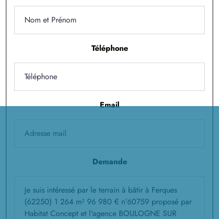
2 TERRAINS CONSTRUCTIBLES
à
Wimille
(62126)
1 TERRAIN CONSTRUCTIBLE
Téléphone
à
Wirwignes
(62240)
Email
Demande