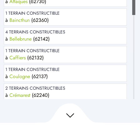
à
Attaques
(62730)
1 TERRAIN CONSTRUCTIBLE
à
Baincthun
(62360)
4 TERRAINS CONSTRUCTIBLES
à
Bellebrune
(62142)
1 TERRAIN CONSTRUCTIBLE
à
Caffiers
(62132)
1 TERRAIN CONSTRUCTIBLE
à
Coulogne
(62137)
2 TERRAINS CONSTRUCTIBLES
à
Crémarest
(62240)
1 TERRAIN CONSTRUCTIBLE
à
Desvres
(62240)
3 TERRAINS CONSTRUCTIBLES
à
Escoeuilles
(62850)