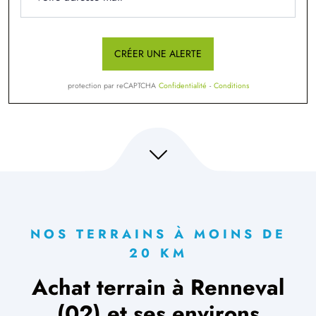
CRÉER UNE ALERTE
protection par reCAPTCHA
Confidentialité
-
Conditions
NOS TERRAINS À MOINS DE
20 KM
Achat terrain à Renneval
(02) et ses environs