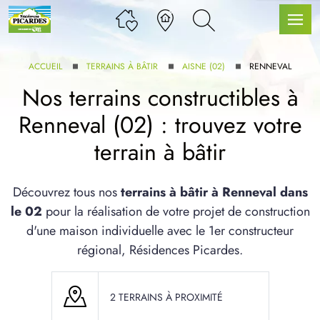
ACCUEIL
TERRAINS À BÂTIR
AISNE (02)
RENNEVAL
Nos terrains constructibles à
Renneval (02) : trouvez votre
LLE GAMME
terrain à bâtir
U SERVICE BDL EXTENSION
Découvrez tous nos
terrains à bâtir à Renneval dans
le 02
pour la réalisation de votre projet de construction
d'une maison individuelle avec le 1er constructeur
régional, Résidences Picardes.
UX ARTICLES
2 TERRAINS À PROXIMITÉ