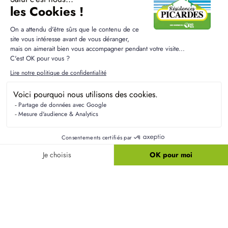
Questions fréquentes sur les
terrains à Renneval
Quelles alternatives de terrain offrent les
communes voisines de Renneval ?
Les communes limitrophes de Renneval, comme
Vauxbuin ou Laon, proposent également des
terrains constructibles intéressants. Chacune de ces
localités présente des caractéristiques uniques qui
peuvent convenir à différents types de projets.
Quelles sont les contraintes d'urbanisme à
Renneval ?