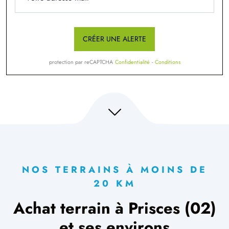
CRÉER UNE ALERTE
protection par reCAPTCHA
Confidentialité
-
Conditions
NOS TERRAINS À MOINS DE
20 KM
Achat terrain à Prisces (02)
et ses environs