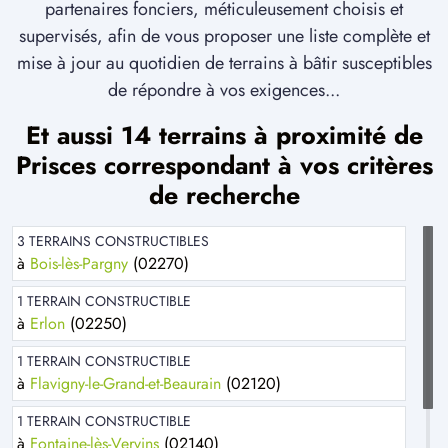
partenaires fonciers, méticuleusement choisis et
supervisés, afin de vous proposer une liste complète et
mise à jour au quotidien de terrains à bâtir susceptibles
de répondre à vos exigences...
Et aussi 14 terrains à proximité de
Prisces correspondant à vos critères
de recherche
3 TERRAINS CONSTRUCTIBLES
à
Bois-lès-Pargny
(02270)
1 TERRAIN CONSTRUCTIBLE
à
Erlon
(02250)
1 TERRAIN CONSTRUCTIBLE
à
Flavigny-le-Grand-et-Beaurain
(02120)
1 TERRAIN CONSTRUCTIBLE
à
Fontaine-lès-Vervins
(02140)