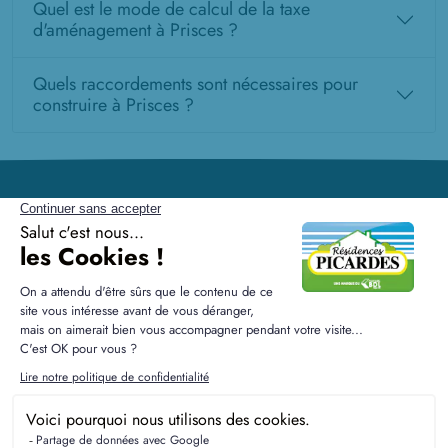
Quel est le mode de calcul de la taxe
d'aménagement à Prisces ?
Quels raccordements sont nécessaires pour
construire à Prisces ?
Résidences Picardes est le 1er constructeur régional de
maisons individuelles dans la Picardie