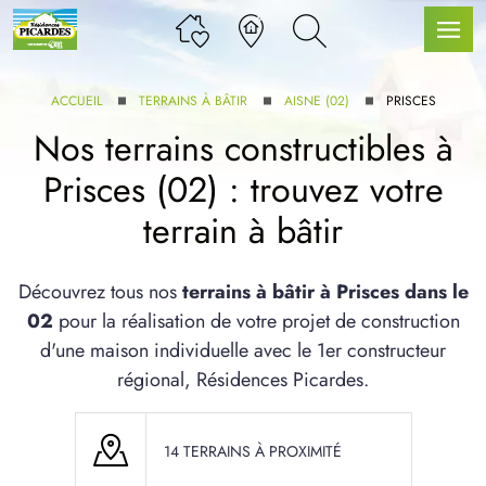
ACCUEIL
TERRAINS À BÂTIR
AISNE (02)
PRISCES
Nos terrains constructibles à
Prisces (02) : trouvez votre
LLE GAMME
terrain à bâtir
U SERVICE BDL EXTENSION
Découvrez tous nos
terrains à bâtir à Prisces dans le
02
pour la réalisation de votre projet de construction
d'une maison individuelle avec le 1er constructeur
régional, Résidences Picardes.
UX ARTICLES
14 TERRAINS À PROXIMITÉ