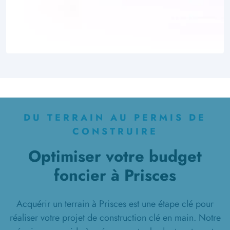
DU TERRAIN AU PERMIS DE
CONSTRUIRE
Optimiser votre budget
foncier à Prisces
Acquérir un terrain à Prisces est une étape clé pour
réaliser votre projet de construction clé en main. Notre