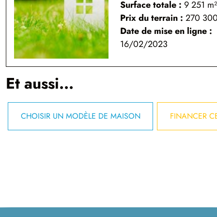
Surface totale :
9 251
m
Prix du terrain :
270 300
Date de mise en ligne :
16/02/2023
Et aussi...
CHOISIR UN MODÈLE DE MAISON
FINANCER CE