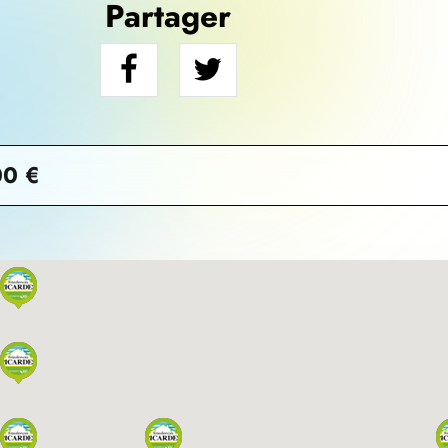
Partager
00 €