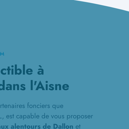
KM
ctible à
dans l'Aisne
rtenaires fonciers que
L, est capable de vous proposer
aux alentours de Dallon
et