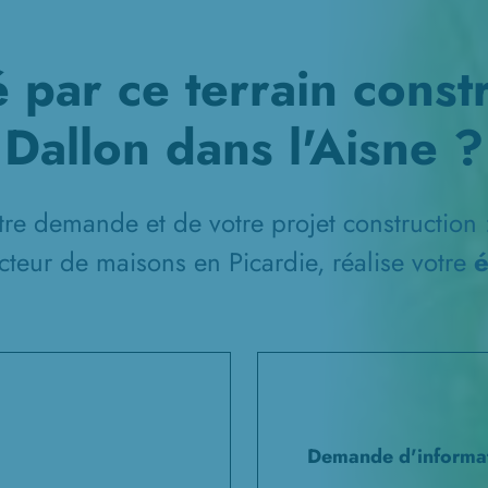
é par ce terrain constr
Dallon dans l'Aisne ?
tre demande et de votre projet construction 
cteur de maisons en Picardie, réalise votre
é
Demande d'informati