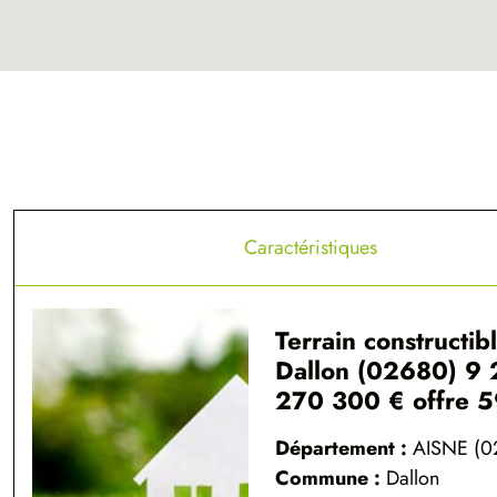
Caractéristiques
Terrain constructib
Dallon (02680) 9 
270 300 € offre 
Département :
AISNE (0
Commune :
Dallon