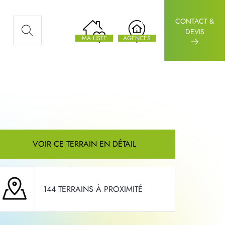
CONTACT &
AUX ARTICLES
DEVIS
MA LISTE
AGENCES
VOIR CE TERRAIN EN DÉTAIL
144 TERRAINS À PROXIMITÉ