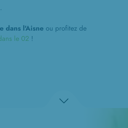
.
le dans l'Aisne
ou profitez de
 dans le 02
!