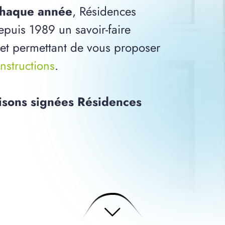
 chaque année
, Résidences
epuis 1989 un savoir-faire
 et permettant de vous proposer
nstructions
.
isons signées Résidences