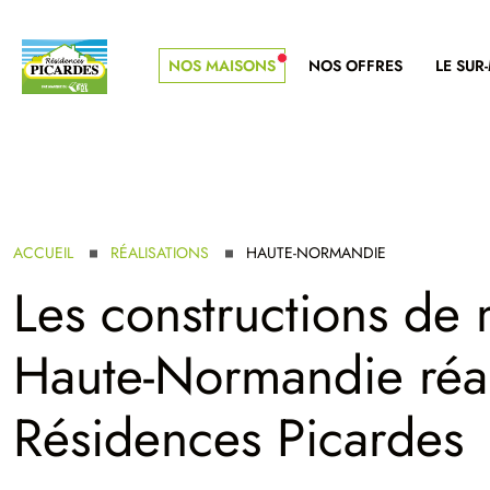
NOS MAISONS
NOS OFFRES
LE SUR
NOUVELLE GAMME
ACCUEIL
RÉALISATIONS
HAUTE-NORMANDIE
Les constructions de
Haute-Normandie réal
Résidences Picardes