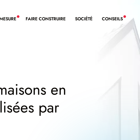
-MESURE
FAIRE CONSTRUIRE
SOCIÉTÉ
CONSEILS
NOUVEAU SERVICE BDL EXTENSION
NOUVE
 maisons en
isées par