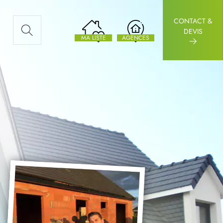
CONTACT &
AUX ARTICLES
DEVIS
MA LISTE
AGENCES