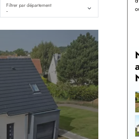
d
Filtrer par département
o