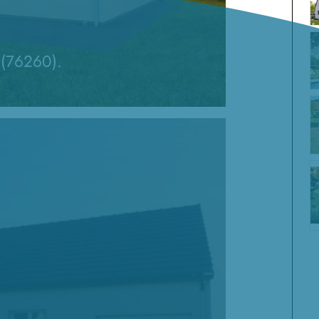
 (76260).