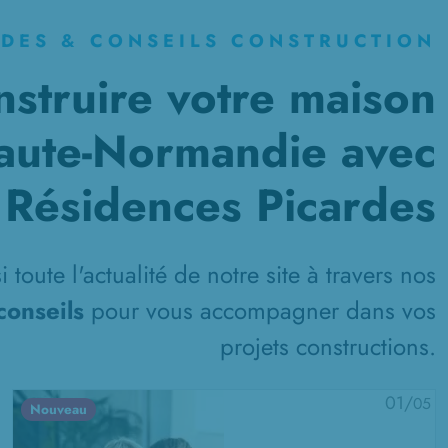
IDES & CONSEILS CONSTRUCTION
nstruire votre maison
aute-Normandie avec
Résidences Picardes
 toute l'actualité de notre site à travers nos
conseils
pour vous accompagner dans vos
projets constructions.
01/
05
Nouveau