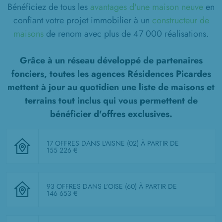
Bénéficiez de tous les
avantages d'une maison neuve
en
confiant votre projet immobilier à un
constructeur de
maisons
de renom avec plus de 47 000 réalisations.
Grâce à un réseau développé de partenaires
fonciers, toutes les agences Résidences Picardes
mettent à jour au quotidien une liste de
maisons et
terrains tout inclus
qui vous permettent de
bénéficier d'offres exclusives.
17 OFFRES DANS L'AISNE (02)
À PARTIR DE
155 226 €
93 OFFRES DANS L'OISE (60)
À PARTIR DE
146 653 €