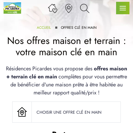
ACCUEIL
OFFRES CLÉ EN MAIN
Nos offres maison et terrain :
votre maison clé en main
LLE GAMME
Résidences Picardes vous propose des
offres maison
+ terrain clé en main
complètes pour vous permettre
U SERVICE BDL EXTENSION
de bénéficier d'une maison prête à être habitée au
meilleur rapport qualité/prix !
CHOISIR UNE OFFRE CLÉ EN MAIN
UX ARTICLES