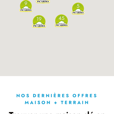
9
5
45
19
NOS DERNIÈRES OFFRES
MAISON + TERRAIN