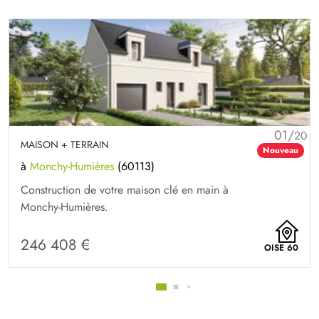
01/
20
MAISON + TERRAIN
Nouveau
à
Monchy-Humières
(60113)
Construction de votre maison clé en main à
Monchy-Humières.
246 408 €
OISE 60