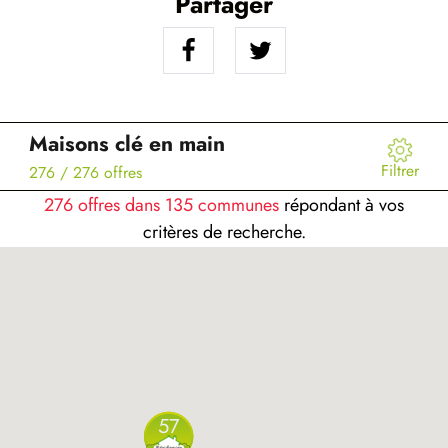
Partager
Maisons clé en main
Filtrer
276
/ 276 offres
276 offres dans 135 communes
répondant à vos
critères de recherche.
57