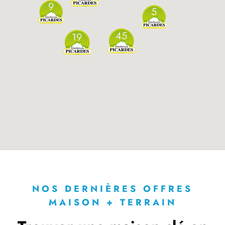
9
5
45
19
NOS DERNIÈRES OFFRES
MAISON + TERRAIN