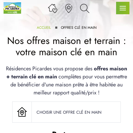
ACCUEIL
OFFRES CLÉ EN MAIN
Nos offres maison et terrain :
votre maison clé en main
LLE GAMME
Résidences Picardes vous propose des
offres maison
+ terrain clé en main
complètes pour vous permettre
U SERVICE BDL EXTENSION
de bénéficier d'une maison prête à être habitée au
meilleur rapport qualité/prix !
CHOISIR UNE OFFRE CLÉ EN MAIN
UX ARTICLES