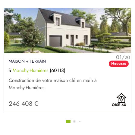
01/
20
MAISON + TERRAIN
Nouveau
à
Monchy-Humières
(60113)
Construction de votre maison clé en main à
Monchy-Humières.
246 408 €
OISE 60