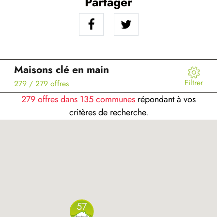
Partager
Maisons clé en main
Filtrer
279
/ 279 offres
279 offres dans 135 communes
répondant à vos
critères de recherche.
57