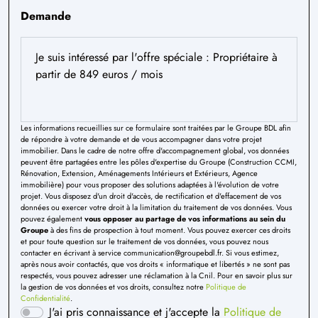
Demande
Les informations recueillies sur ce formulaire sont traitées par le Groupe BDL afin
de répondre à votre demande et de vous accompagner dans votre projet
immobilier. Dans le cadre de notre offre d'accompagnement global, vos données
peuvent être partagées entre les pôles d'expertise du Groupe (Construction CCMI,
Rénovation, Extension, Aménagements Intérieurs et Extérieurs, Agence
immobilière) pour vous proposer des solutions adaptées à l'évolution de votre
projet. Vous disposez d'un droit d'accès, de rectification et d'effacement de vos
données ou exercer votre droit à la limitation du traitement de vos données. Vous
pouvez également
vous opposer au partage de vos informations au sein du
Groupe
à des fins de prospection à tout moment. Vous pouvez exercer ces droits
et pour toute question sur le traitement de vos données, vous pouvez nous
contacter en écrivant à service communication@groupebdl.fr. Si vous estimez,
après nous avoir contactés, que vos droits « informatique et libertés » ne sont pas
respectés, vous pouvez adresser une réclamation à la Cnil. Pour en savoir plus sur
la gestion de vos données et vos droits, consultez notre
Politique de
Confidentialité
.
J'ai pris connaissance et j'accepte la
Politique de