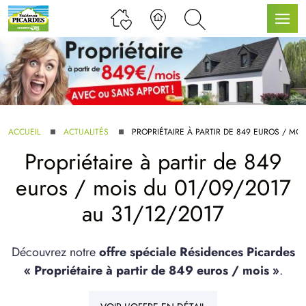
LLE GAMME
ACCUEIL
ACTUALITÉS
PROPRIÉTAIRE À PARTIR DE 849 EUROS / MOI
Propriétaire à partir de 849
U SERVICE BDL EXTENSION
euros / mois du 01/09/2017
au 31/12/2017
Découvrez notre
offre spéciale Résidences Picardes
« Propriétaire à partir de 849 euros / mois »
.
UX ARTICLES