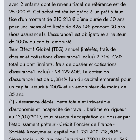
avec 2 enfants dont le revenu fiscal de référence est de
25 000 €. Cet achat est réalisé grâce à un prêt à taux
fixe d’un montant de 210 213 € d’une durée de 30 ans
pour une mensualité lissée de 825.14€ pendant 30 ans
(hors assurance1). L’assurance1 est obligatoire à hauteur
de 100% du capital emprunté.
Taux Effectif Global (TEG) annuel (intérêts, frais de
dossier et cotisations d’assurance1 inclus) 2.71%. Coût
total du prêt (intérêts, frais de dossier et cotisations
d’assurance1 inclus) : 98 129.60€. La cotisation
d’assurance1 est de 0,384% l’an du capital emprunté pour
un capital assuré à 100% et un emprunteur de moins de
35 ans.
(1) - Assurance décès, perte totale et irréversible
d’autonomie et incapacité de travail. Barème en vigueur
au 13/07/2017, sous réserve d’acceptation du dossier par
l’établissement prêteur - Crédit Foncier de France -
Société Anonyme au capital de 1 331 400 718,80€ -
Siège social - 19, rue des Capucines 75001 Paris n° 542