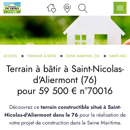
LLE GAMME
ACCUEIL
TERRAINS À BÂTIR
SEINE MARITIME (76)
SAINT-NICOL
Terrain à bâtir à Saint-Nicolas-
U SERVICE BDL EXTENSION
d'Aliermont (76)
pour 59 500 € n°70016
Découvrez ce
terrain constructible situé à Saint-
Nicolas-d'Aliermont dans le 76
pour la réalisation de
UX ARTICLES
votre projet de construction dans la Seine Maritime.