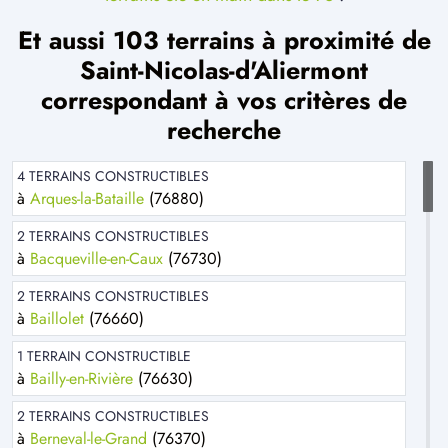
Et aussi 103 terrains à proximité de
Saint-Nicolas-d'Aliermont
correspondant à vos critères de
recherche
4 TERRAINS CONSTRUCTIBLES
à
Arques-la-Bataille
(76880)
2 TERRAINS CONSTRUCTIBLES
à
Bacqueville-en-Caux
(76730)
2 TERRAINS CONSTRUCTIBLES
à
Baillolet
(76660)
1 TERRAIN CONSTRUCTIBLE
à
Bailly-en-Rivière
(76630)
2 TERRAINS CONSTRUCTIBLES
à
Berneval-le-Grand
(76370)