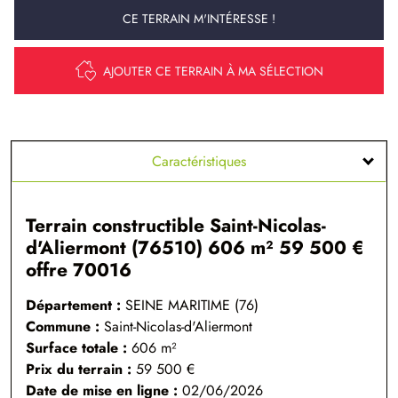
CE TERRAIN M'INTÉRESSE !
AJOUTER CE TERRAIN À MA SÉLECTION
Caractéristiques
Terrain constructible Saint-Nicolas-
d'Aliermont (76510) 606 m² 59 500 €
offre 70016
Département :
SEINE MARITIME (76)
Commune :
Saint-Nicolas-d'Aliermont
Surface totale :
606
m²
Prix du terrain :
59 500 €
Date de mise en ligne :
02/06/2026