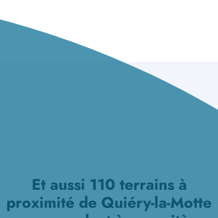
Et aussi 110 terrains à
proximité de Quiéry-la-Motte