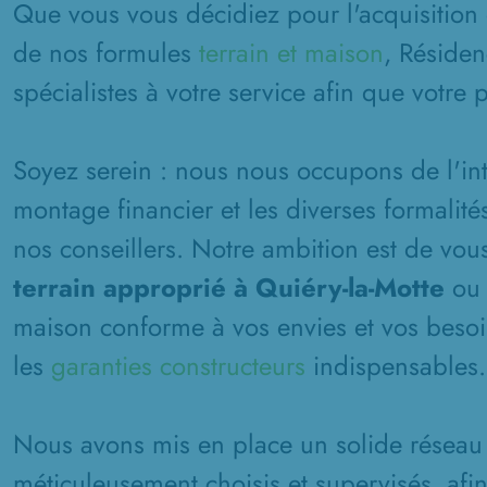
Que vous vous décidiez pour l'acquisition 
de nos formules
terrain et maison
, Résiden
spécialistes à votre service afin que votre 
Soyez serein : nous nous occupons de l'inté
montage financier et les diverses formalité
nos conseillers. Notre ambition est de vous
terrain approprié à Quiéry-la-Motte
ou 
maison conforme à vos envies et vos besoin
les
garanties constructeurs
indispensables.
Nous avons mis en place un solide réseau 
méticuleusement choisis et supervisés, afi