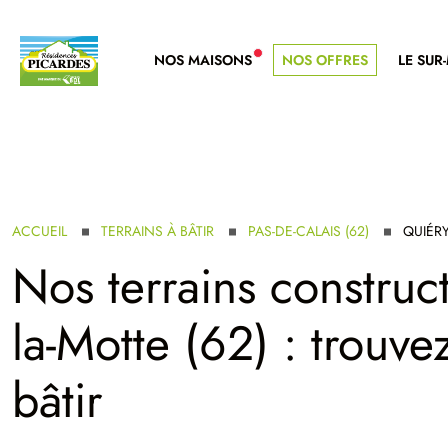
NOS MAISONS
NOS OFFRES
LE SUR
NOUVELLE GAMME
ACCUEIL
TERRAINS À BÂTIR
PAS-DE-CALAIS (62)
QUIÉRY
Nos terrains construct
la-Motte (62) : trouvez
bâtir