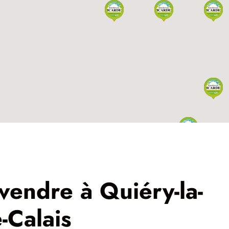
 vendre à Quiéry-la-
-Calais