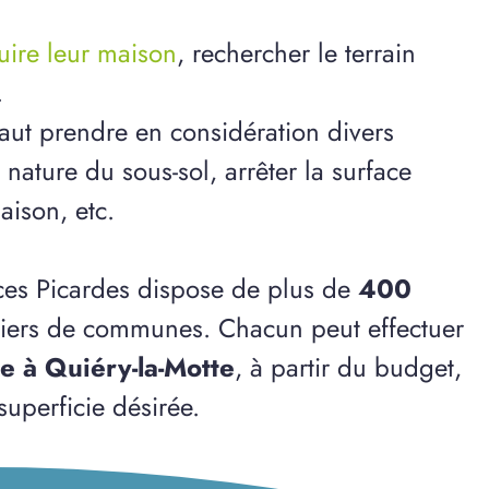
ruire leur maison
, rechercher le terrain
.
 faut prendre en considération divers
ature du sous-sol, arrêter la surface
aison, etc.
nces Picardes dispose de plus de
400
liers de communes. Chacun peut effectuer
le à Quiéry-la-Motte
, à partir du budget,
uperficie désirée.