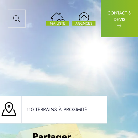
CONTACT &
AUX ARTICLES
DEVIS
MA LISTE
AGENCES
110 TERRAINS À PROXIMITÉ
Partager