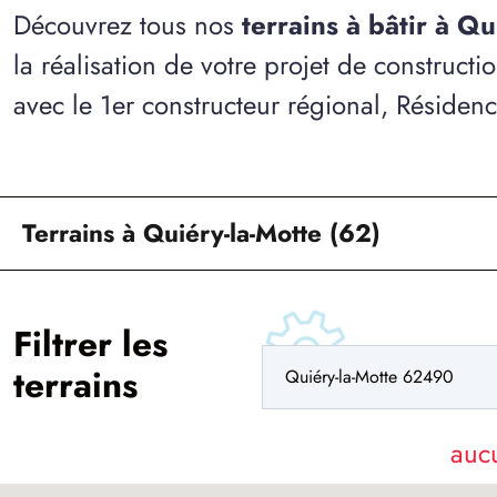
Découvrez tous nos
terrains à bâtir à Q
la réalisation de votre projet de construct
avec le 1er constructeur régional, Résiden
Terrains à Quiéry-la-Motte (62)
Filtrer les
terrains
auc