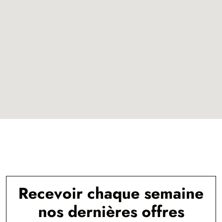
Recevoir chaque semaine
nos dernières offres