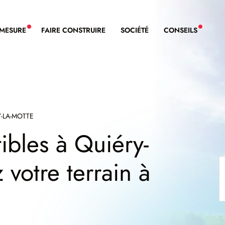
-MESURE
FAIRE CONSTRUIRE
SOCIÉTÉ
CONSEILS
NOUVEAU SERVICE BDL EXTENSION
NOUVE
-LA-MOTTE
ibles à Quiéry-
 votre terrain à