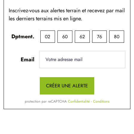
Inscrivez-vous aux alertes terrain et recevez par mail
les derniers terrains mis en ligne.
Dptment.
02
60
62
76
80
Email
CRÉER UNE ALERTE
protection par reCAPTCHA
Confidentialité
-
Conditions