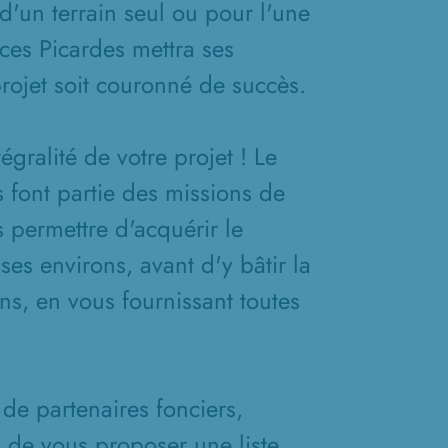
d'un terrain seul ou pour l'une
ces Picardes mettra ses
projet soit couronné de succès.
gralité de votre projet ! Le
s font partie des missions de
 permettre d'acquérir le
ses environs, avant d'y bâtir la
s, en vous fournissant toutes
de partenaires fonciers,
n de vous proposer une liste