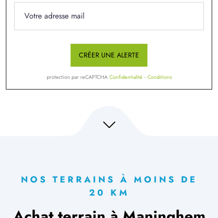
CRÉER UNE ALERTE
protection par reCAPTCHA
Confidentialité
-
Conditions
NOS TERRAINS À MOINS DE
20 KM
Achat terrain à Maninghem