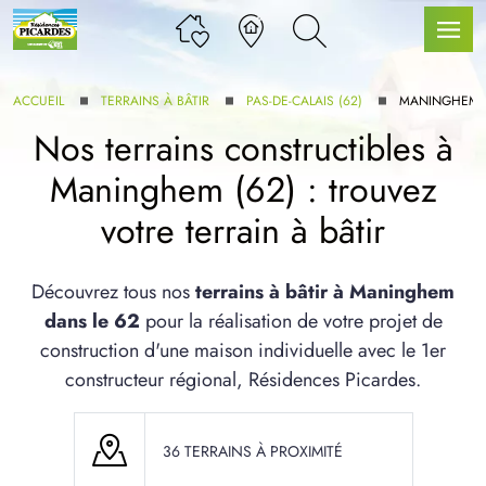
ACCUEIL
TERRAINS À BÂTIR
PAS-DE-CALAIS (62)
MANINGHEM
Nos terrains constructibles à
Maninghem (62) : trouvez
LLE GAMME
votre terrain à bâtir
U SERVICE BDL EXTENSION
Découvrez tous nos
terrains à bâtir à Maninghem
dans le 62
pour la réalisation de votre projet de
construction d'une maison individuelle avec le 1er
constructeur régional, Résidences Picardes.
UX ARTICLES
36 TERRAINS À PROXIMITÉ