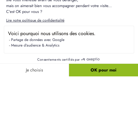
Questions fréquentes sur les
terrains à Maninghem
Quelles différences existe-t-il entre un terrain en
lotissement et un terrain isolé à Maninghem ?
Un terrain en lotissement est généralement soumis
à un règlement précis qui encadre la construction,
tandis qu'un terrain isolé offre plus de liberté dans