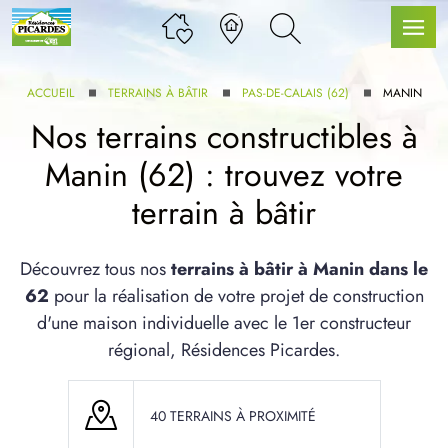
ACCUEIL
TERRAINS À BÂTIR
PAS-DE-CALAIS (62)
MANIN
Nos terrains constructibles à
Manin (62) : trouvez votre
LLE GAMME
terrain à bâtir
U SERVICE BDL EXTENSION
Découvrez tous nos
terrains à bâtir à Manin dans le
62
pour la réalisation de votre projet de construction
d'une maison individuelle avec le 1er constructeur
régional, Résidences Picardes.
UX ARTICLES
40 TERRAINS À PROXIMITÉ