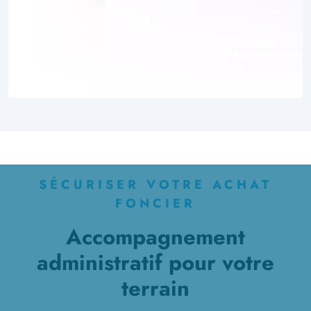
SÉCURISER VOTRE ACHAT
FONCIER
Accompagnement
administratif pour votre
terrain