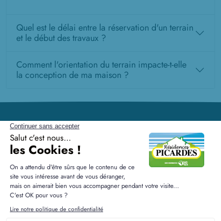
Quel est le délai entre la réservation d'un terrain
et le début des travaux ?
Comment l'orientation du terrain impacte-t-elle
la conception de ma maison ?
Résidences Picardes est le 1er constructeur régional de
maisons individuelles dans la Picardie