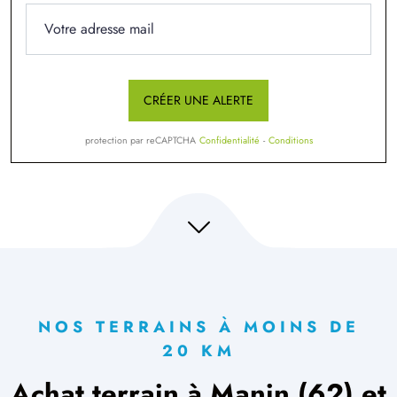
CRÉER UNE ALERTE
protection par reCAPTCHA
Confidentialité
-
Conditions
NOS TERRAINS À MOINS DE
20 KM
Achat terrain à Manin (62) et