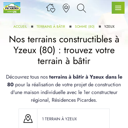
ACCUEIL
TERRAINS À BÂTIR
SOMME (80)
YZEUX
Nos terrains constructibles à
Yzeux (80) : trouvez votre
LLE GAMME
terrain à bâtir
U SERVICE BDL EXTENSION
Découvrez tous nos
terrains à bâtir à Yzeux dans le
80
pour la réalisation de votre projet de construction
d'une maison individuelle avec le 1er constructeur
régional, Résidences Picardes.
UX ARTICLES
1 TERRAIN À YZEUX