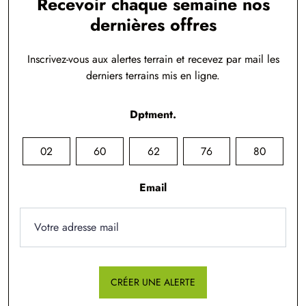
Recevoir chaque semaine nos
dernières offres
Inscrivez-vous aux alertes terrain et recevez par mail les
derniers terrains mis en ligne.
Dptment.
02
60
62
76
80
Email
CRÉER UNE ALERTE