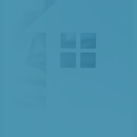
1 TERRAIN CONSTRUCTIBLE
à
Rubempré
(80260)
1 TERRAIN CONSTRUCTIBLE
à
Saint-Léger-lès-Domart
(80780)
3 TERRAINS CONSTRUCTIBLES
à
Saint-Ouen
(80610)
1 TERRAIN CONSTRUCTIBLE
à
Saint-Sauveur
(80470)
1 TERRAIN CONSTRUCTIBLE
à
Saisseval
(80540)
1 TERRAIN CONSTRUCTIBLE
à
Saleux
(80480)
8 TERRAINS CONSTRUCTIBLES
à
Saveuse
(80730)
1 TERRAIN CONSTRUCTIBLE