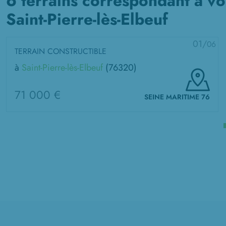
6 terrains correspondant à vo
Saint-Pierre-lès-Elbeuf
01/
06
TERRAIN CONSTRUCTIBLE
à
Saint-Pierre-lès-Elbeuf
(76320)
71 000 €
SEINE MARITIME 76