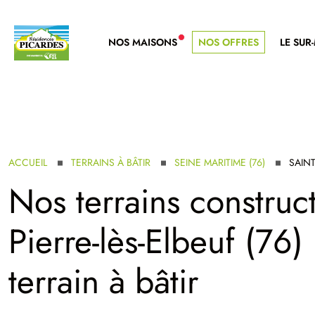
NOS MAISONS
NOS OFFRES
LE SUR
NOUVELLE GAMME
ACCUEIL
TERRAINS À BÂTIR
SEINE MARITIME (76)
SAINT
Nos terrains construct
Pierre-lès-Elbeuf (76) 
terrain à bâtir