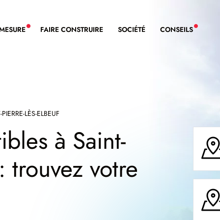
-MESURE
FAIRE CONSTRUIRE
SOCIÉTÉ
CONSEILS
NOUVEAU SERVICE BDL EXTENSION
NOUVE
-PIERRE-LÈS-ELBEUF
ibles à Saint-
: trouvez votre