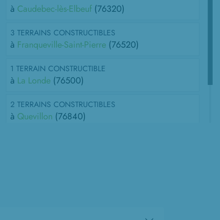
à
Caudebec-lès-Elbeuf
(76320)
3 TERRAINS CONSTRUCTIBLES
à
Franqueville-Saint-Pierre
(76520)
1 TERRAIN CONSTRUCTIBLE
à
La Londe
(76500)
2 TERRAINS CONSTRUCTIBLES
à
Quevillon
(76840)
1 TERRAIN CONSTRUCTIBLE
à
Saint-Étienne-du-Rouvray
(76800)