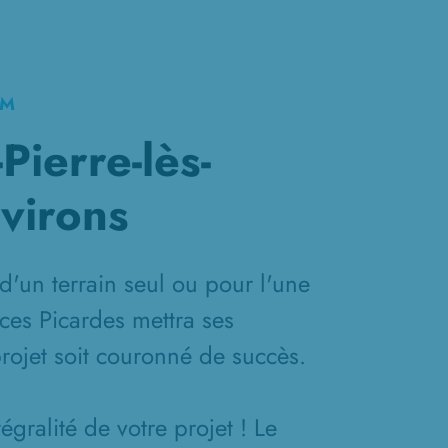
KM
Pierre-lès-
nvirons
d'un terrain seul ou pour l'une
ces Picardes mettra ses
projet soit couronné de succès.
gralité de votre projet ! Le