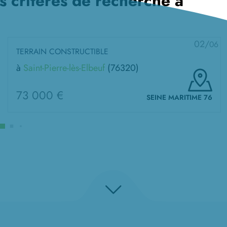
s critères de recherche à
02/
06
TERRAIN CONSTRUCTIBLE
à
Saint-Pierre-lès-Elbeuf
(76320)
73 000 €
SEINE MARITIME 76