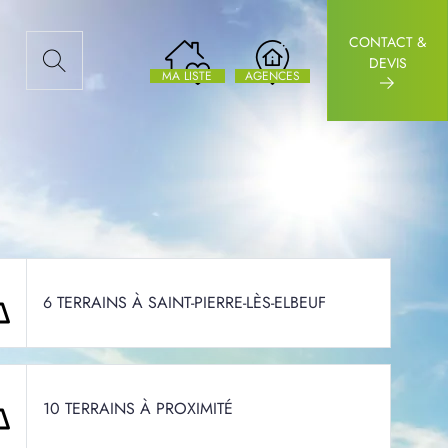
CONTACT &
AUX ARTICLES
DEVIS
MA LISTE
AGENCES
6 TERRAINS À SAINT-PIERRE-LÈS-ELBEUF
10 TERRAINS À PROXIMITÉ