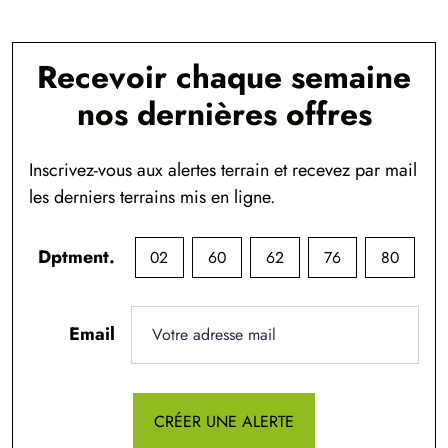
Recevoir chaque semaine
nos dernières offres
Inscrivez-vous aux alertes terrain et recevez par mail
les derniers terrains mis en ligne.
Dptment.
02
60
62
76
80
Email
CRÉER UNE ALERTE