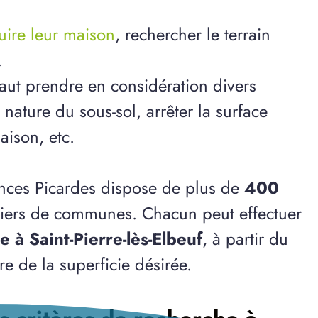
ruire leur maison
, rechercher le terrain
.
 faut prendre en considération divers
ature du sous-sol, arrêter la surface
aison, etc.
ences Picardes dispose de plus de
400
liers de communes. Chacun peut effectuer
e à Saint-Pierre-lès-Elbeuf
, à partir du
 de la superficie désirée.