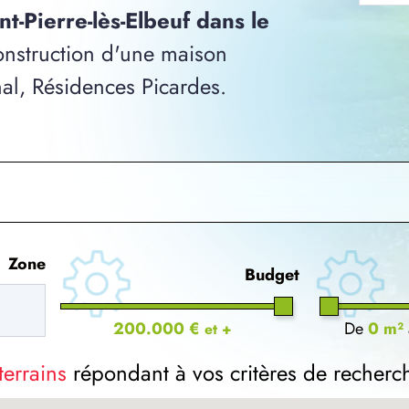
int-Pierre-lès-Elbeuf dans le
construction d'une maison
nal, Résidences Picardes.
Zone
Budget
200.000 €
De
0 m²
et +
terrains
répondant à vos critères de recherc