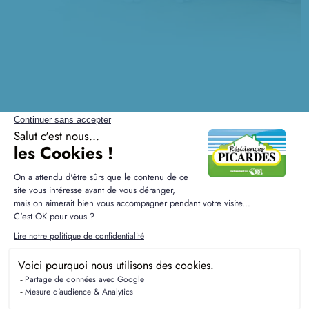
Questions fréquentes sur les
terrains à Cailleville
Quelles alternatives de terrains dans les
communes voisines ?
Dans les environs de Cailleville, vous pouvez
explorer des options à Saint-Valery-en-Caux ou à
Hautot-sur-Mer, qui offrent également de belles