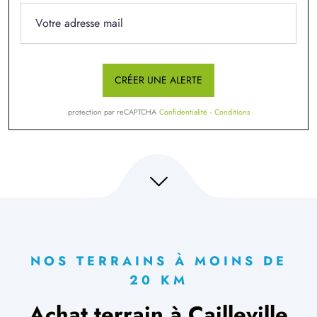
CRÉER UNE ALERTE
protection par reCAPTCHA
Confidentialité
-
Conditions
NOS TERRAINS À MOINS DE
20 KM
Achat terrain à Cailleville