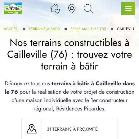
ACCUEIL
TERRAINS À BÂTIR
SEINE MARITIME (76)
CAILLEVILLE
Nos terrains constructibles à
Cailleville (76) : trouvez votre
LLE GAMME
terrain à bâtir
U SERVICE BDL EXTENSION
Découvrez tous nos
terrains à bâtir à Cailleville dans
le 76
pour la réalisation de votre projet de construction
d'une maison individuelle avec le 1er constructeur
régional, Résidences Picardes.
UX ARTICLES
31 TERRAINS À PROXIMITÉ