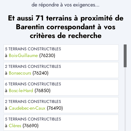
de répondre à vos exigences...
Et aussi 71 terrains à proximité de
Barentin correspondant à vos
critères de recherche
5 TERRAINS CONSTRUCTIBLES
à
Bois-Guillaume
(76230)
2 TERRAINS CONSTRUCTIBLES
à
Bonsecours
(76240)
6 TERRAINS CONSTRUCTIBLES
à
Bosc-le-Hard
(76850)
2 TERRAINS CONSTRUCTIBLES
à
Caudebec-en-Caux
(76490)
5 TERRAINS CONSTRUCTIBLES
à
Clères
(76690)