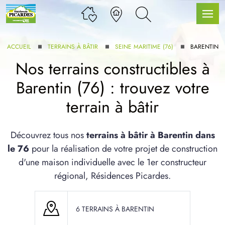
ACCUEIL
TERRAINS À BÂTIR
SEINE MARITIME (76)
BARENTIN
Nos terrains constructibles à
Barentin (76) : trouvez votre
LLE GAMME
terrain à bâtir
U SERVICE BDL EXTENSION
Découvrez tous nos
terrains à bâtir à Barentin dans
le 76
pour la réalisation de votre projet de construction
d'une maison individuelle avec le 1er constructeur
régional, Résidences Picardes.
UX ARTICLES
6 TERRAINS À BARENTIN