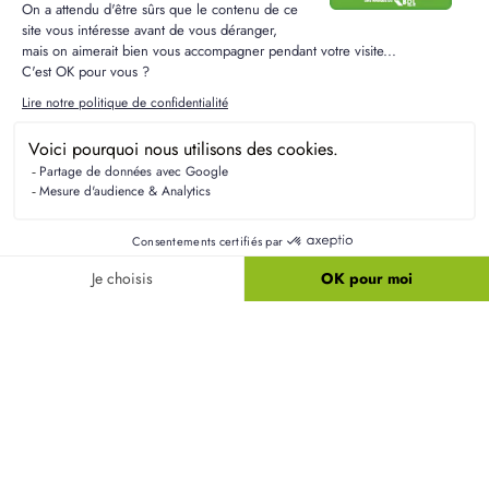
Questions fréquentes sur les
terrains à Barentin
Quelles sont les autres communes à considérer
près de Barentin ?
Les communes voisines comme Dénestanville,
Pavilly et Caudebec-lès-Elbeuf offrent d'excellentes
alternatives pour votre projet immobilier. Chacune
présente des particularités attirantes en termes de
prix et de cadre de vie.