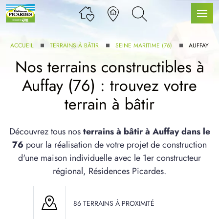
ACCUEIL
TERRAINS À BÂTIR
SEINE MARITIME (76)
AUFFAY
Nos terrains constructibles à
Auffay (76) : trouvez votre
LLE GAMME
terrain à bâtir
U SERVICE BDL EXTENSION
Découvrez tous nos
terrains à bâtir à Auffay dans le
76
pour la réalisation de votre projet de construction
d'une maison individuelle avec le 1er constructeur
régional, Résidences Picardes.
UX ARTICLES
86 TERRAINS À PROXIMITÉ