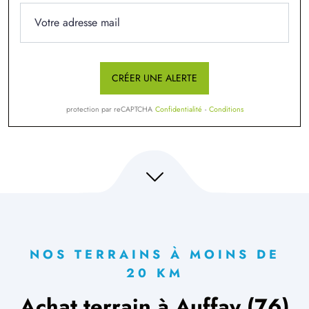
CRÉER UNE ALERTE
protection par reCAPTCHA
Confidentialité
-
Conditions
NOS TERRAINS À MOINS DE
20 KM
Achat terrain à Auffay (76)