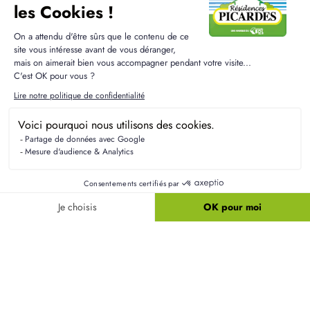
Résidences Picardes est le 1er constructeur régional de
maisons individuelles dans la Picardie
Liens utiles
Nos maisons
Nos terrains
Alertes terrain
Nos maisons + terrains
Newsletter
Financement
Mentions légales
Nos agences
Vie privée
Plan du site