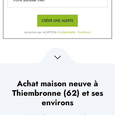
CRÉER UNE ALERTE
protection par reCAPTCHA
Confidentialité
-
Conditions
Achat maison neuve à
Thiembronne (62) et ses
environs