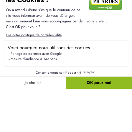
Résidences Picardes est le 1er constructeur régional de
maisons individuelles dans la Picardie
Liens utiles
Nos maisons
Nos terrains
Alertes terrain
Nos maisons + terrains
Newsletter
Financement
Mentions légales
Nos agences
Vie privée
Plan du site