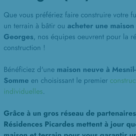
Que vous préfériez faire construire votre 
un terrain à bâtir ou
acheter une maison 
Georges
, nos équipes oeuvrent pour la ré
construction !
Bénéficiez d'une
maison neuve à Mesnil-
Somme
en choisissant le premier
construc
individuelles
.
Grâce à un gros réseau de partenaires
Résidences Picardes mettent à jour qu
maison et terrain pour vous garantir u