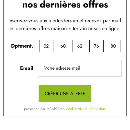
nos dernières offres
Inscrivez-vous aux alertes terrain et recevez par mail
les dernières offres maison + terrain mises en ligne.
Dptment.
02
60
62
76
80
Email
CRÉER UNE ALERTE
protection par reCAPTCHA
Confidentialité
-
Conditions