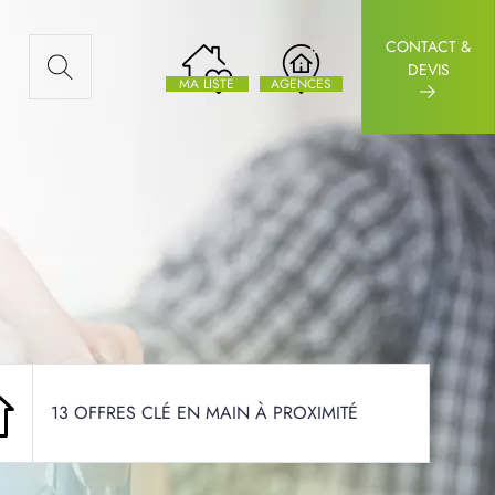
CONTACT &
AUX ARTICLES
DEVIS
MA LISTE
AGENCES
13 OFFRES CLÉ EN MAIN À PROXIMITÉ