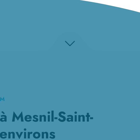
KM
 Mesnil-Saint-
 environs