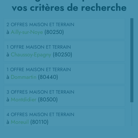
vos critères de recherche
2 OFFRES MAISON ET TERRAIN
à
Ailly-sur-Noye
(80250)
1 OFFRE MAISON ET TERRAIN
à
Chaussoy-Epagny
(80250)
1 OFFRE MAISON ET TERRAIN
à
Dommartin
(80440)
3 OFFRES MAISON ET TERRAIN
à
Montdidier
(80500)
4 OFFRES MAISON ET TERRAIN
à
Moreuil
(80110)
2 OFFRES MAISON ET TERRAIN