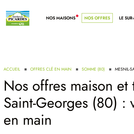
NOS MAISONS
NOS OFFRES
LE SUR
NOUVELLE GAMME
ACCUEIL
OFFRES CLÉ EN MAIN
SOMME (80)
MESNIL-S
Nos offres maison et t
Saint-Georges (80) : 
en main