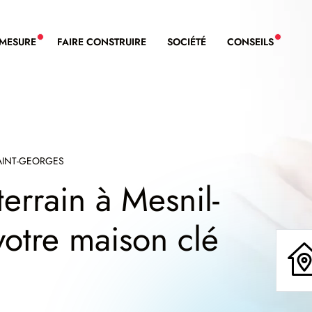
-MESURE
FAIRE CONSTRUIRE
SOCIÉTÉ
CONSEILS
NOUVEAU SERVICE BDL EXTENSION
NOUVE
AINT-GEORGES
errain à Mesnil-
votre maison clé