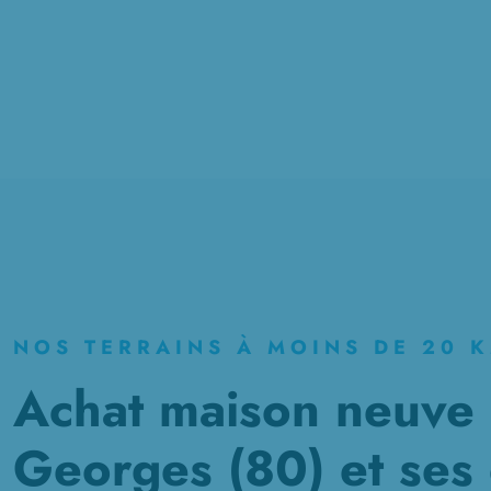
NOS TERRAINS À MOINS DE 20 
Achat maison neuve à
Georges (80) et ses