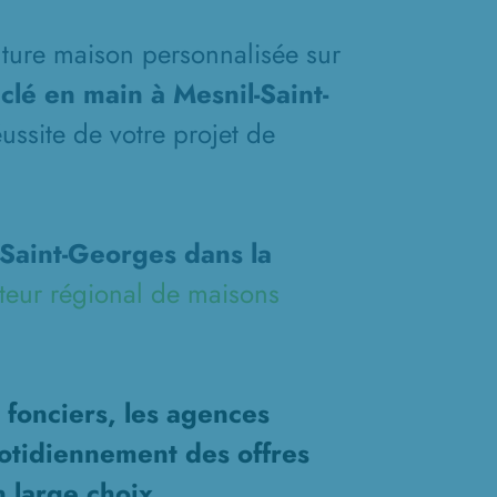
future maison personnalisée sur
clé en main à Mesnil-Saint-
ussite de votre projet de
Saint-Georges dans la
teur régional de maisons
 fonciers, les agences
otidiennement des offres
n large choix.