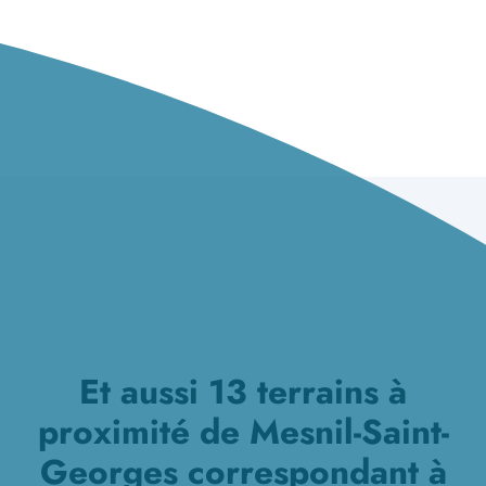
Et aussi 13 terrains à
proximité de Mesnil-Saint-
Georges correspondant à