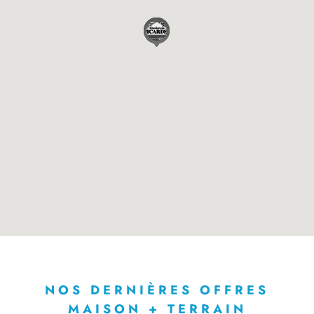
NOS DERNIÈRES OFFRES
MAISON + TERRAIN