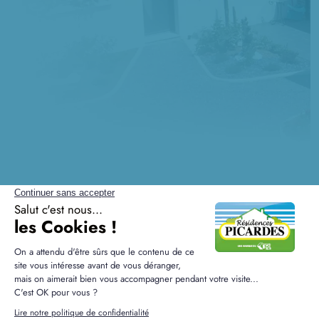
Questions fréquentes sur
Bouquemaison
Quelles sont les étapes d’une construction à
Bouquemaison ?