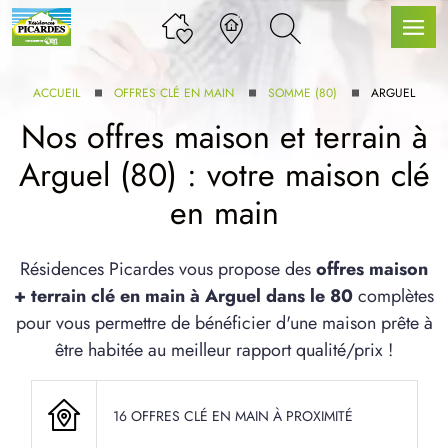
ACCUEIL
OFFRES CLÉ EN MAIN
SOMME (80)
ARGUEL
Nos offres maison et terrain à
Arguel (80) : votre maison clé
LLE GAMME
en main
U SERVICE BDL EXTENSION
Résidences Picardes vous propose des
offres maison
+ terrain clé en main à Arguel dans le 80
complètes
pour vous permettre de bénéficier d'une maison prête à
être habitée au meilleur rapport qualité/prix !
UX ARTICLES
16 OFFRES CLÉ EN MAIN À PROXIMITÉ