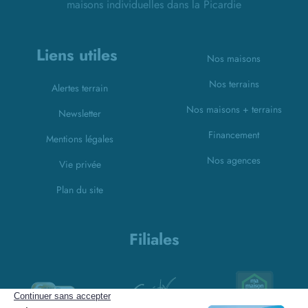
maisons individuelles dans la Picardie
Liens utiles
Nos maisons
Nos terrains
Alertes terrain
Nos maisons + terrains
Newsletter
Financement
Mentions légales
Nos agences
Vie privée
Plan du site
Filiales