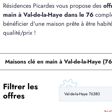
Résidences Picardes vous propose des
off
main à Val-de-la-Haye dans le 76
complè
bénéficier d'une maison prête à être habit
qualité/prix !
Maisons clé en main à Val-de-la-Haye (76
Filtrer les
offres
au