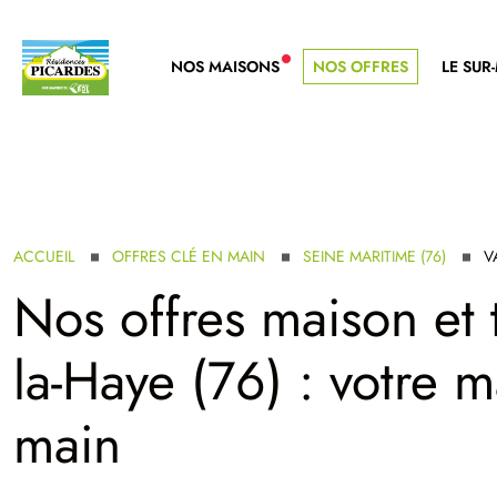
NOS MAISONS
NOS OFFRES
LE SUR
NOUVELLE GAMME
ACCUEIL
OFFRES CLÉ EN MAIN
SEINE MARITIME (76)
V
Nos offres maison et t
la-Haye (76) : votre 
main