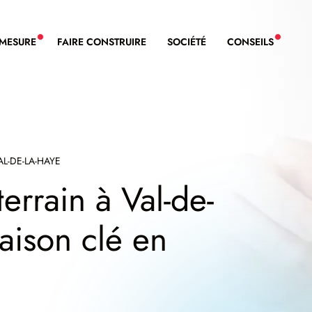
-MESURE
FAIRE CONSTRUIRE
SOCIÉTÉ
CONSEILS
NOUVEAU SERVICE BDL EXTENSION
NOUVE
AL-DE-LA-HAYE
errain à Val-de-
maison clé en