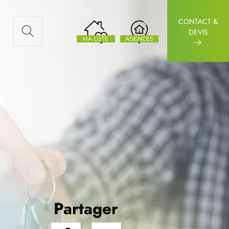
CONTACT &
AUX ARTICLES
DEVIS
MA LISTE
AGENCES
Partager