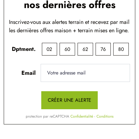
nos dernières offres
Inscrivez-vous aux alertes terrain et recevez par mail
les dernières offres maison + terrain mises en ligne.
Dptment.
02
60
62
76
80
Email
CRÉER UNE ALERTE
protection par reCAPTCHA
Confidentialité
-
Conditions