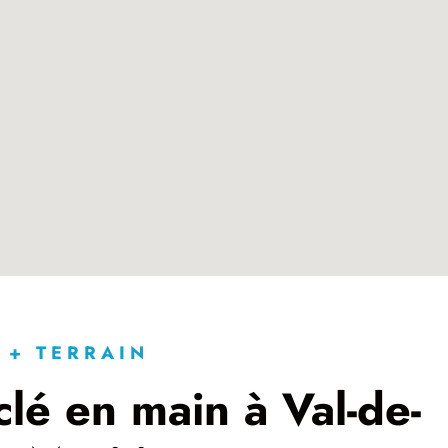
 + TERRAIN
lé en main à Val-de-