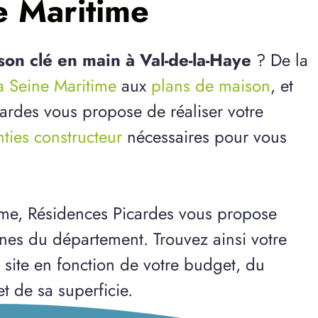
e Maritime
son clé en main à Val-de-la-Haye
? De la
la Seine Maritime
aux
plans de maison
, et
cardes vous propose de réaliser votre
ties constructeur
nécessaires pour vous
ime, Résidences Picardes vous propose
nes du département. Trouvez ainsi votre
 site en fonction de votre budget, du
et de sa superficie.