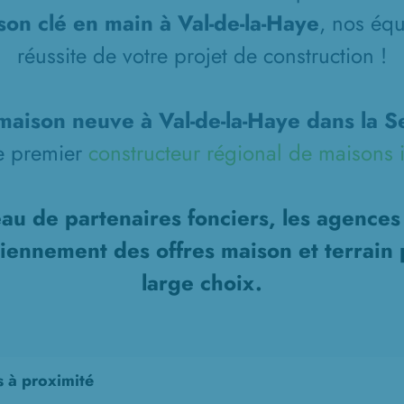
on clé en main à Val-de-la-Haye
, nos équ
réussite de votre projet de construction !
maison neuve à Val-de-la-Haye dans la S
le premier
constructeur régional de maisons i
au de partenaires fonciers, les agence
diennement des offres maison et terrain 
large choix.
s à proximité