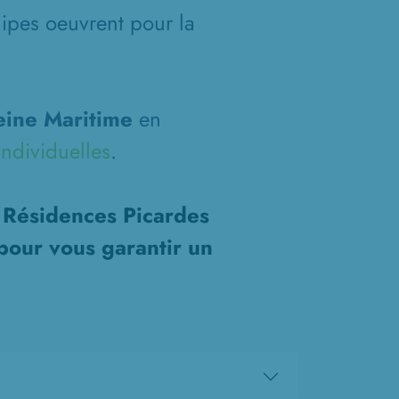
ipes oeuvrent pour la
eine Maritime
en
ndividuelles
.
s Résidences Picardes
pour vous garantir un