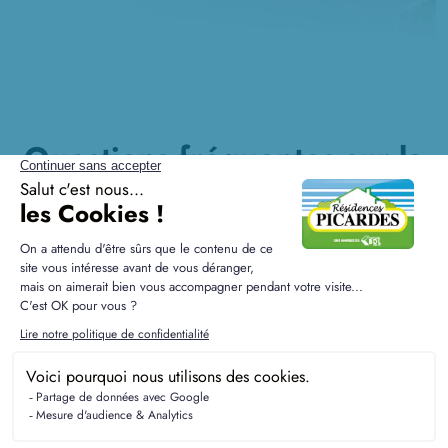
Questions fréquentes sur la
construction à Neufchelles
Quelle est la plus-value d'une maison neuve à
Neufchelles ?
Les maisons neuves à Neufchelles peuvent offrir
une plus-value intéressante en raison de la
demande croissante pour les constructions
modernes et écologiques. De plus, la localisation