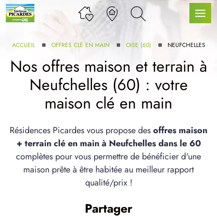
ACCUEIL
OFFRES CLÉ EN MAIN
OISE (60)
NEUFCHELLES
Nos offres maison et terrain à
Neufchelles (60) : votre
LLE GAMME
maison clé en main
U SERVICE BDL EXTENSION
Résidences Picardes vous propose des
offres maison
+ terrain clé en main à Neufchelles dans le 60
complètes pour vous permettre de bénéficier d'une
maison prête à être habitée au meilleur rapport
qualité/prix !
UX ARTICLES
Partager