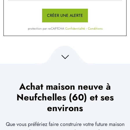
CRÉER UNE ALERTE
protection par reCAPTCHA
Confidentialité
-
Conditions
Achat maison neuve à
Neufchelles (60) et ses
environs
Que vous préfériez faire construire votre future maison