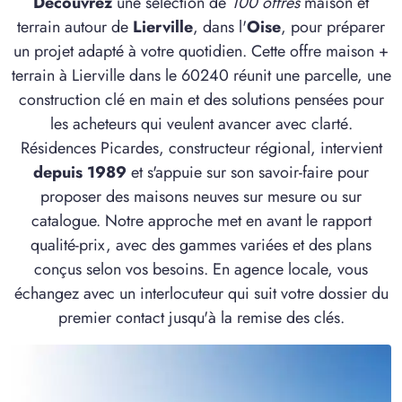
Découvrez
une sélection de
100 offres
maison et
terrain autour de
Lierville
, dans l'
Oise
, pour préparer
un projet adapté à votre quotidien. Cette offre maison +
terrain à Lierville dans le 60240 réunit une parcelle, une
construction clé en main et des solutions pensées pour
les acheteurs qui veulent avancer avec clarté.
Résidences Picardes, constructeur régional, intervient
depuis 1989
et s'appuie sur son savoir-faire pour
proposer des maisons neuves sur mesure ou sur
catalogue. Notre approche met en avant le rapport
qualité-prix, avec des gammes variées et des plans
conçus selon vos besoins. En agence locale, vous
échangez avec un interlocuteur qui suit votre dossier du
premier contact jusqu'à la remise des clés.