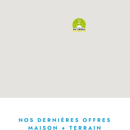
2
NOS DERNIÈRES OFFRES
MAISON + TERRAIN