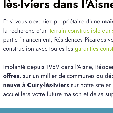
lès-Iviers dans l'Aisn
Et si vous deveniez propriétaire d'une
mais
la recherche d'un
terrain constructible dan
partie financement, Résidences Picardes vo
construction avec toutes les
garanties cons
Implanté depuis 1989 dans l'Aisne, Résid
offres
, sur un millier de communes du dép
neuve à Cuiry-lès-Iviers
sur notre site en
accueillera votre future maison et de sa sup