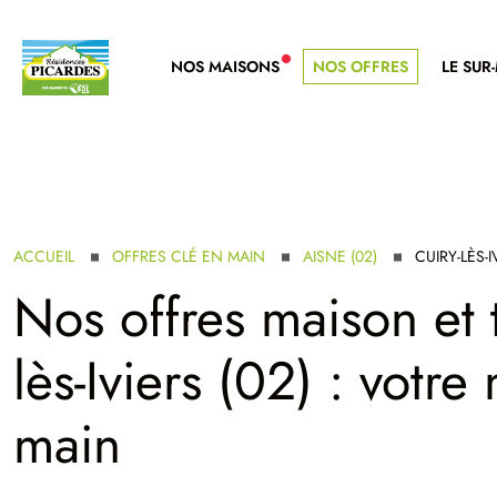
NOS MAISONS
NOS OFFRES
LE SUR
NOUVELLE GAMME
ACCUEIL
OFFRES CLÉ EN MAIN
AISNE (02)
CUIRY-LÈS-I
Nos offres maison et t
lès-Iviers (02) : votr
main