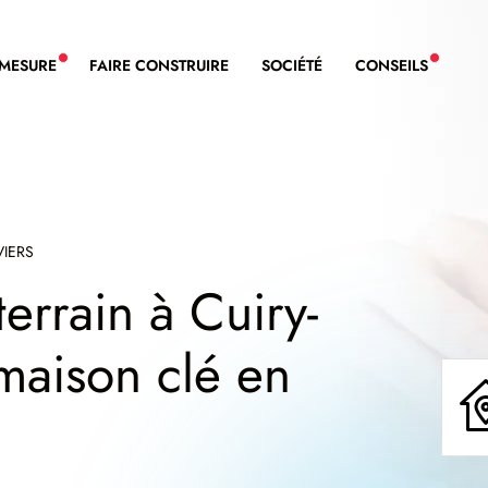
-MESURE
FAIRE CONSTRUIRE
SOCIÉTÉ
CONSEILS
NOUVEAU SERVICE BDL EXTENSION
NOUVE
VIERS
errain à Cuiry-
e maison clé en