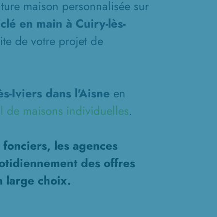
future maison personnalisée sur
lé en main à Cuiry-lès-
ite de votre projet de
s-Iviers dans l'Aisne
en
l de maisons individuelles
.
 fonciers, les agences
otidiennement des offres
n large choix.