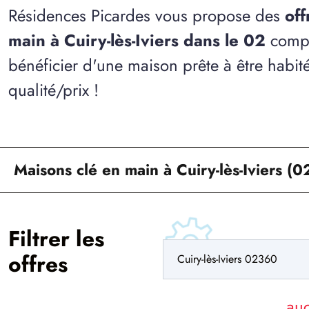
Résidences Picardes vous propose des
off
main à Cuiry-lès-Iviers dans le 02
compl
bénéficier d'une maison prête à être habit
qualité/prix !
Maisons clé en main à Cuiry-lès-Iviers (0
Filtrer les
offres
au