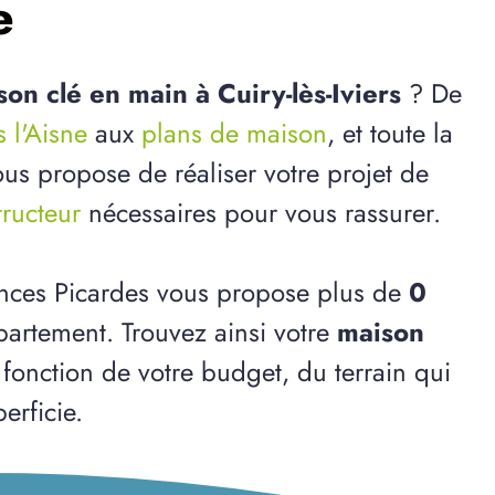
e
on clé en main à Cuiry-lès-Iviers
? De
s l'Aisne
aux
plans de maison
, et toute la
us propose de réaliser votre projet de
tructeur
nécessaires pour vous rassurer.
ences Picardes vous propose plus de
0
artement. Trouvez ainsi votre
maison
 fonction de votre budget, du terrain qui
erficie.