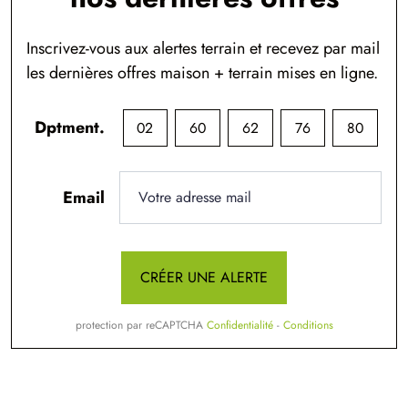
Inscrivez-vous aux alertes terrain et recevez par mail
les dernières offres maison + terrain mises en ligne.
Dptment.
02
60
62
76
80
Email
CRÉER UNE ALERTE
protection par reCAPTCHA
Confidentialité
-
Conditions