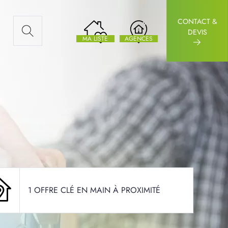
CONTACT &
AUX ARTICLES
DEVIS
MA LISTE
AGENCES
1 OFFRE CLÉ EN MAIN À PROXIMITÉ