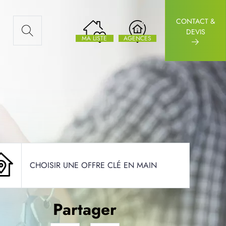
CONTACT &
AUX ARTICLES
DEVIS
MA LISTE
AGENCES
CHOISIR UNE OFFRE CLÉ EN MAIN
Partager