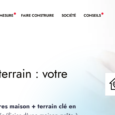
-MESURE
FAIRE CONSTRUIRE
SOCIÉTÉ
CONSEILS
NOUVEAU SERVICE BDL EXTENSION
NOUVE
errain : votre
res maison + terrain clé en