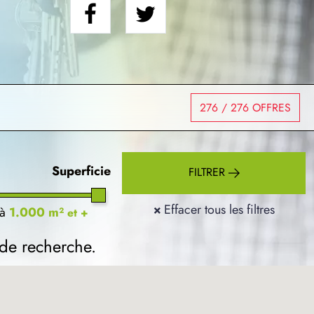
276
/ 276 OFFRES
Superficie
FILTRER
×
Effacer tous les filtres
à
1.000 m²
et +
 de recherche.