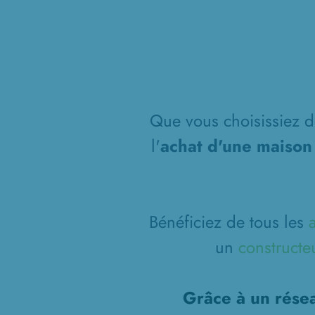
Que vous choisissiez de
l'
achat d'une maison
Bénéficiez de tous les
un
constructe
Grâce à un résea