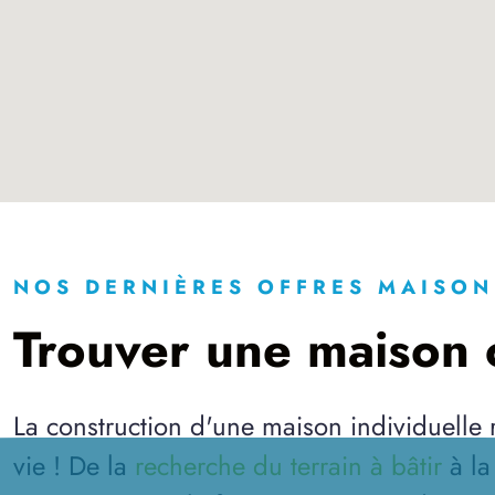
NOS DERNIÈRES OFFRES MAISON
Trouver une maison c
La construction d'une maison individuelle
vie ! De la
recherche du terrain à bâtir
à l