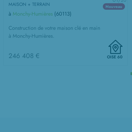
01/
20
MAISON + TERRAIN
Nouveau
à
Monchy-Humières
(60113)
Construction de votre maison clé en main
à Monchy-Humières.
246 408 €
OISE 60