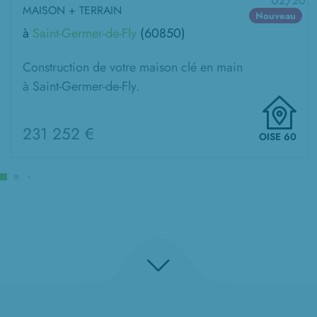
02/
20
MAISON + TERRAIN
Nouveau
à
Saint-Germer-de-Fly
(60850)
Construction de votre maison clé en main
à Saint-Germer-de-Fly.
231 252 €
OISE 60