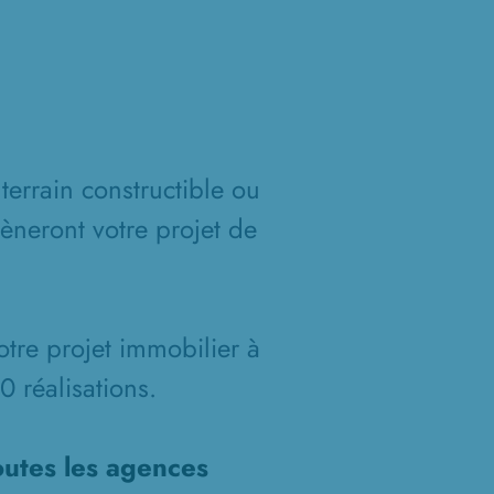
terrain constructible ou
èneront votre projet de
otre projet immobilier à
 réalisations.
outes les agences