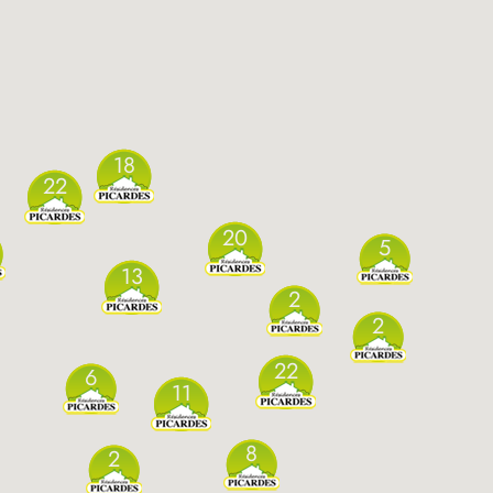
18
22
20
5
13
2
2
22
6
11
8
2