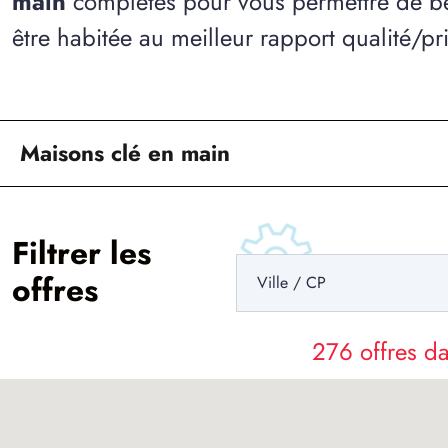
main
complètes pour vous permettre de bé
être habitée au meilleur rapport qualité/pri
Maisons clé en main
Filtrer les
offres
276 offres 