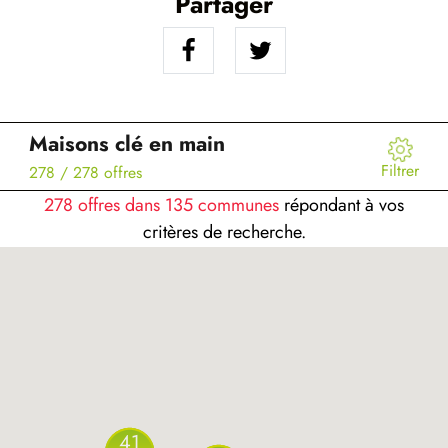
Partager
Maisons clé en main
Filtrer
278
/ 278 offres
278 offres dans 135 communes
répondant à vos
critères de recherche.
41