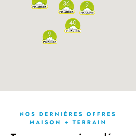
36
9
40
9
NOS DERNIÈRES OFFRES
MAISON + TERRAIN