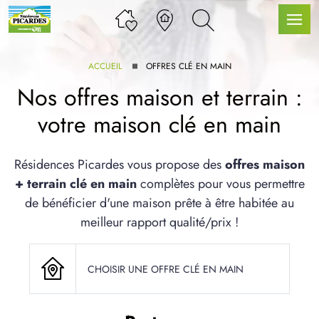
ACCUEIL
OFFRES CLÉ EN MAIN
Nos offres maison et terrain :
votre maison clé en main
LLE GAMME
Résidences Picardes vous propose des
offres maison
+ terrain clé en main
complètes pour vous permettre
U SERVICE BDL EXTENSION
de bénéficier d'une maison prête à être habitée au
meilleur rapport qualité/prix !
CHOISIR UNE OFFRE CLÉ EN MAIN
UX ARTICLES