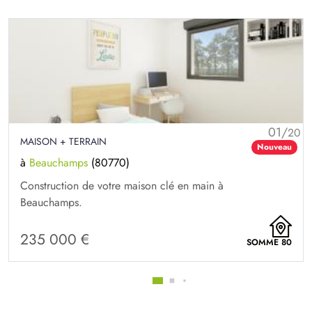
01/
20
MAISON + TERRAIN
Nouveau
à
Beauchamps
(80770)
Construction de votre maison clé en main à
Beauchamps.
235 000 €
SOMME 80