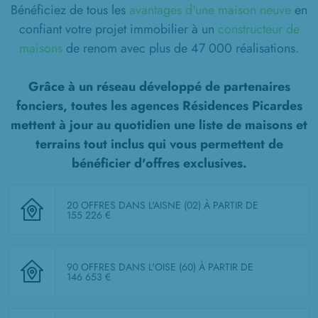
Bénéficiez de tous les
avantages d'une maison neuve
en
confiant votre projet immobilier à un
constructeur de
maisons
de renom avec plus de 47 000 réalisations.
Grâce à un réseau développé de partenaires
fonciers, toutes les agences Résidences Picardes
mettent à jour au quotidien une liste de
maisons et
terrains tout inclus
qui vous permettent de
bénéficier d'offres exclusives.
20 OFFRES DANS L'AISNE (02)
À PARTIR DE
155 226 €
90 OFFRES DANS L'OISE (60)
À PARTIR DE
146 653 €