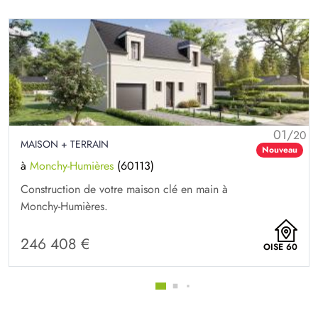
01/
20
MAISON + TERRAIN
Nouveau
à
Monchy-Humières
(60113)
Construction de votre maison clé en main à
Monchy-Humières.
246 408 €
OISE 60