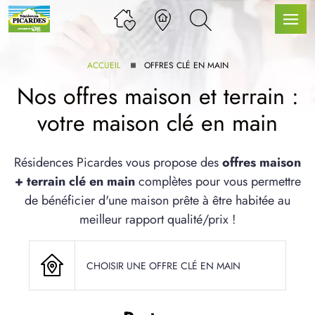
ACCUEIL
OFFRES CLÉ EN MAIN
Nos offres maison et terrain :
votre maison clé en main
LLE GAMME
Résidences Picardes vous propose des
offres maison
+ terrain clé en main
complètes pour vous permettre
U SERVICE BDL EXTENSION
de bénéficier d'une maison prête à être habitée au
meilleur rapport qualité/prix !
CHOISIR UNE OFFRE CLÉ EN MAIN
UX ARTICLES