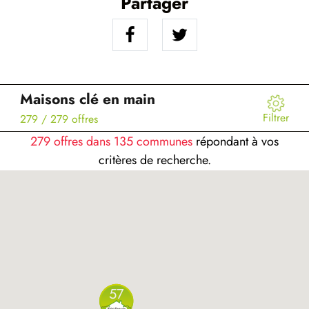
Partager
Maisons clé en main
Filtrer
279
/ 279 offres
279 offres dans 135 communes
répondant à vos
critères de recherche.
57