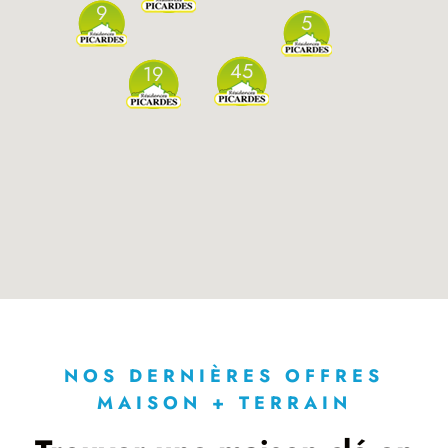
9
5
45
19
NOS DERNIÈRES OFFRES
MAISON + TERRAIN