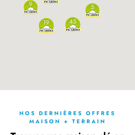
9
5
45
19
NOS DERNIÈRES OFFRES
MAISON + TERRAIN