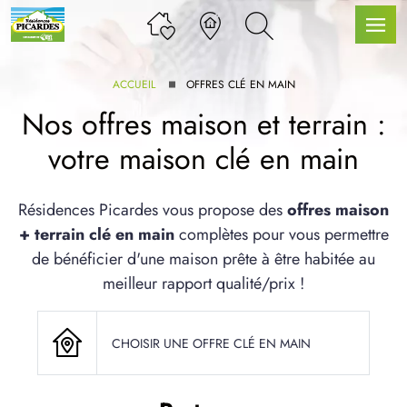
ACCUEIL
OFFRES CLÉ EN MAIN
Nos offres maison et terrain :
votre maison clé en main
LLE GAMME
Résidences Picardes vous propose des
offres maison
+ terrain clé en main
complètes pour vous permettre
U SERVICE BDL EXTENSION
de bénéficier d'une maison prête à être habitée au
meilleur rapport qualité/prix !
CHOISIR UNE OFFRE CLÉ EN MAIN
UX ARTICLES