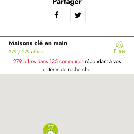
Partager
Maisons clé en main
Filtrer
279
/ 279 offres
279 offres dans 135 communes
répondant à vos
critères de recherche.
57