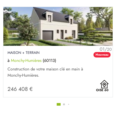
01/
20
MAISON + TERRAIN
Nouveau
à
Monchy-Humières
(60113)
Construction de votre maison clé en main à
Monchy-Humières.
246 408 €
OISE 60