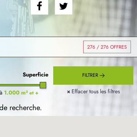
276
/ 276 OFFRES
Superficie
FILTRER
×
Effacer tous les filtres
à
1.000 m²
et +
 de recherche.