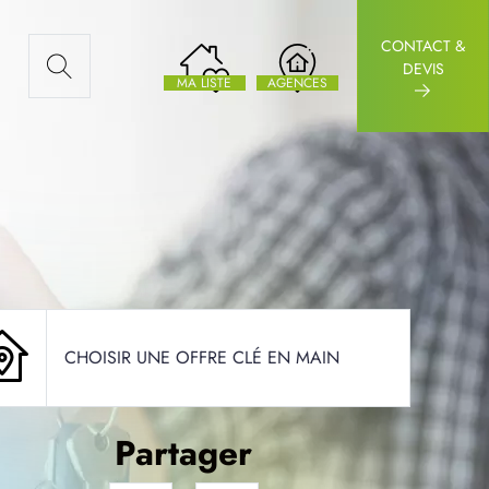
CONTACT &
AUX ARTICLES
DEVIS
MA LISTE
AGENCES
CHOISIR UNE OFFRE CLÉ EN MAIN
Partager