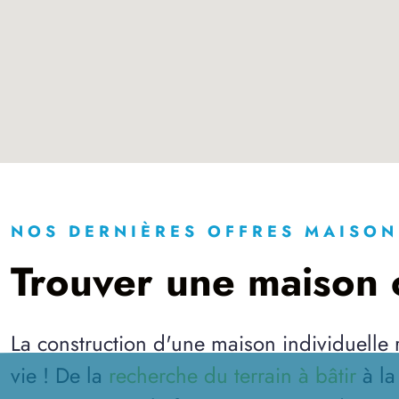
NOS DERNIÈRES OFFRES MAISON
Trouver une maison c
La construction d'une maison individuelle
vie ! De la
recherche du terrain à bâtir
à l