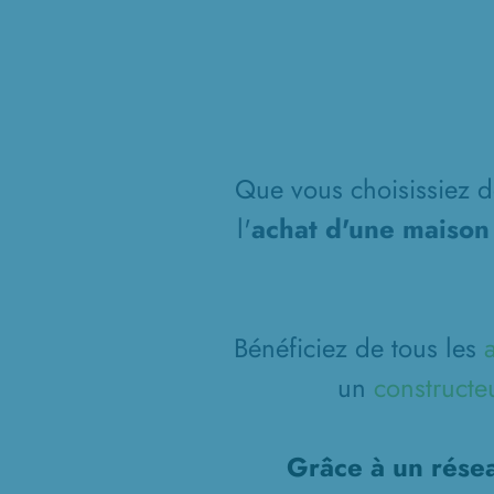
Que vous choisissiez de
l'
achat d'une maison
Bénéficiez de tous les
un
constructe
Grâce à un résea