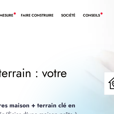
-MESURE
FAIRE CONSTRUIRE
SOCIÉTÉ
CONSEILS
NOUVEAU SERVICE BDL EXTENSION
NOUVE
errain : votre
res maison + terrain clé en