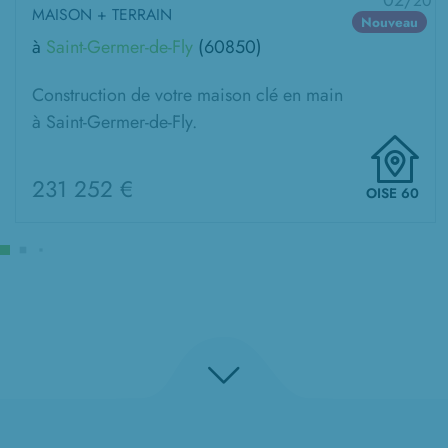
02/
20
MAISON + TERRAIN
Nouveau
à
Saint-Germer-de-Fly
(60850)
Construction de votre maison clé en main
à Saint-Germer-de-Fly.
231 252 €
OISE 60