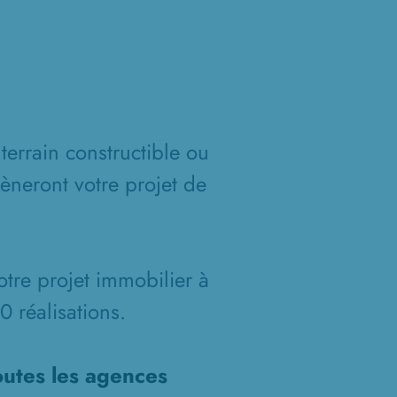
terrain constructible ou
èneront votre projet de
otre projet immobilier à
 réalisations.
outes les agences