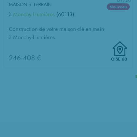
01/
20
MAISON + TERRAIN
Nouveau
à
Monchy-Humières
(60113)
Construction de votre maison clé en main
à Monchy-Humières.
246 408 €
OISE 60