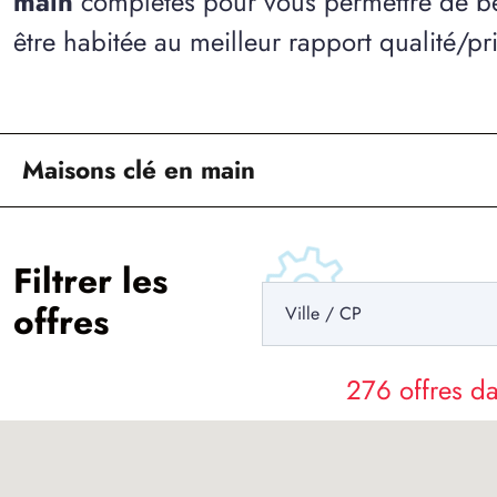
main
complètes pour vous permettre de bé
être habitée au meilleur rapport qualité/pri
Maisons clé en main
Filtrer les
offres
276 offres 