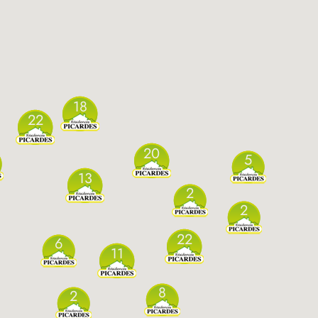
18
22
20
5
13
2
2
22
6
11
8
2