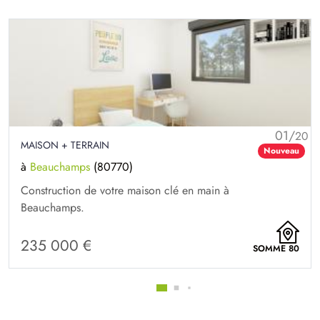
01/
20
MAISON + TERRAIN
Nouveau
à
Beauchamps
(80770)
Construction de votre maison clé en main à
Beauchamps.
235 000 €
SOMME 80