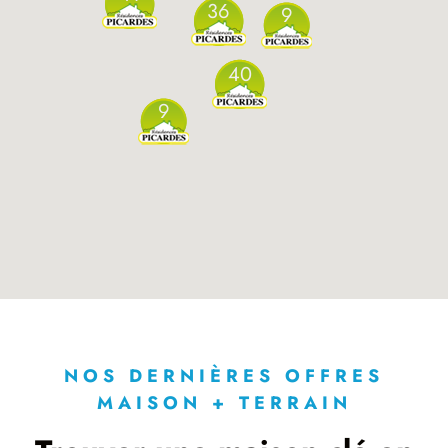
36
9
40
9
NOS DERNIÈRES OFFRES
MAISON + TERRAIN