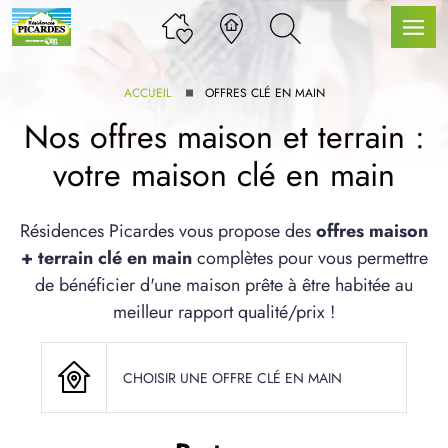
ACCUEIL
OFFRES CLÉ EN MAIN
Nos offres maison et terrain :
votre maison clé en main
LLE GAMME
Résidences Picardes vous propose des
offres maison
+ terrain clé en main
complètes pour vous permettre
U SERVICE BDL EXTENSION
de bénéficier d'une maison prête à être habitée au
meilleur rapport qualité/prix !
CHOISIR UNE OFFRE CLÉ EN MAIN
UX ARTICLES