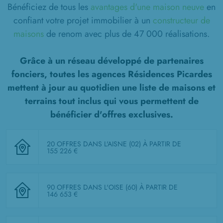
Bénéficiez de tous les
avantages d'une maison neuve
en
confiant votre projet immobilier à un
constructeur de
maisons
de renom avec plus de 47 000 réalisations.
Grâce à un réseau développé de partenaires
fonciers, toutes les agences Résidences Picardes
mettent à jour au quotidien une liste de
maisons et
terrains tout inclus
qui vous permettent de
bénéficier d'offres exclusives.
20 OFFRES DANS L'AISNE (02)
À PARTIR DE
155 226 €
90 OFFRES DANS L'OISE (60)
À PARTIR DE
146 653 €