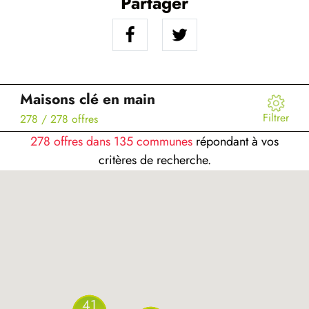
Partager
Maisons clé en main
Filtrer
278
/ 278 offres
278 offres dans 135 communes
répondant à vos
critères de recherche.
41