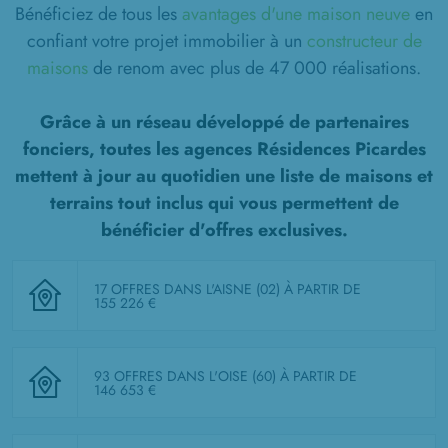
Bénéficiez de tous les
avantages d'une maison neuve
en
confiant votre projet immobilier à un
constructeur de
maisons
de renom avec plus de 47 000 réalisations.
Grâce à un réseau développé de partenaires
fonciers, toutes les agences Résidences Picardes
mettent à jour au quotidien une liste de
maisons et
terrains tout inclus
qui vous permettent de
bénéficier d'offres exclusives.
17 OFFRES DANS L'AISNE (02)
À PARTIR DE
155 226 €
93 OFFRES DANS L'OISE (60)
À PARTIR DE
146 653 €