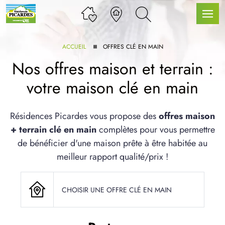
ACCUEIL
OFFRES CLÉ EN MAIN
Nos offres maison et terrain :
votre maison clé en main
LLE GAMME
Résidences Picardes vous propose des
offres maison
+ terrain clé en main
complètes pour vous permettre
U SERVICE BDL EXTENSION
de bénéficier d'une maison prête à être habitée au
meilleur rapport qualité/prix !
CHOISIR UNE OFFRE CLÉ EN MAIN
UX ARTICLES