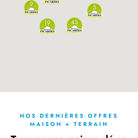
9
5
45
19
NOS DERNIÈRES OFFRES
MAISON + TERRAIN