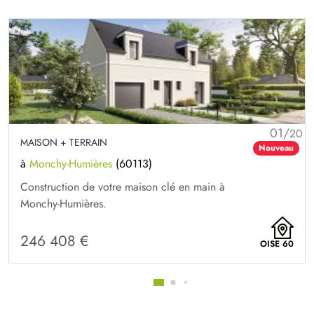
01/
20
MAISON + TERRAIN
Nouveau
à
Monchy-Humières
(60113)
Construction de votre maison clé en main à
Monchy-Humières.
246 408 €
OISE 60