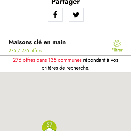
Partager
Maisons clé en main
Filtrer
276
/ 276 offres
276 offres dans 135 communes
répondant à vos
critères de recherche.
57