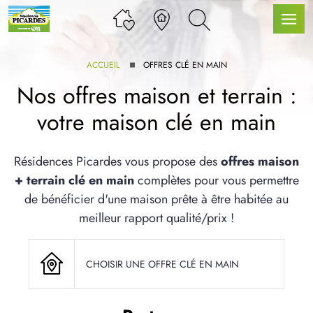
ACCUEIL
OFFRES CLÉ EN MAIN
Nos offres maison et terrain :
votre maison clé en main
LLE GAMME
Résidences Picardes vous propose des
offres maison
+ terrain clé en main
complètes pour vous permettre
U SERVICE BDL EXTENSION
de bénéficier d'une maison prête à être habitée au
meilleur rapport qualité/prix !
CHOISIR UNE OFFRE CLÉ EN MAIN
UX ARTICLES