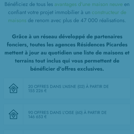
Bénéficiez de tous les
avantages d'une maison neuve
en
confiant votre projet immobilier à un
constructeur de
maisons
de renom avec plus de 47 000 réalisations.
Grâce à un réseau développé de partenaires
fonciers, toutes les agences Résidences Picardes
mettent à jour au quotidien une liste de
maisons et
terrains tout inclus
qui vous permettent de
bénéficier d'offres exclusives.
20 OFFRES DANS L'AISNE (02)
À PARTIR DE
155 226 €
90 OFFRES DANS L'OISE (60)
À PARTIR DE
146 653 €