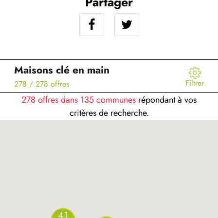
Partager
Maisons clé en main
Filtrer
278
/ 278 offres
278 offres dans 135 communes
répondant à vos
critères de recherche.
41