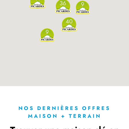
36
9
40
9
NOS DERNIÈRES OFFRES
MAISON + TERRAIN