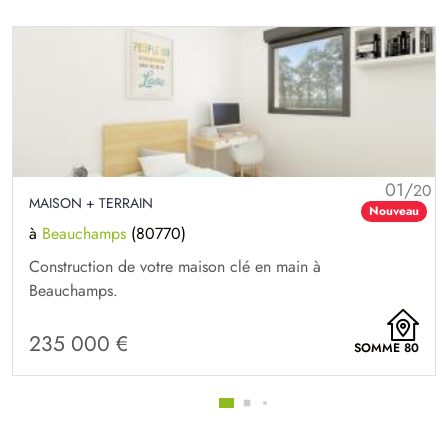
01/
20
MAISON + TERRAIN
Nouveau
à
Beauchamps
(80770)
Construction de votre maison clé en main à
Beauchamps.
235 000 €
SOMME 80