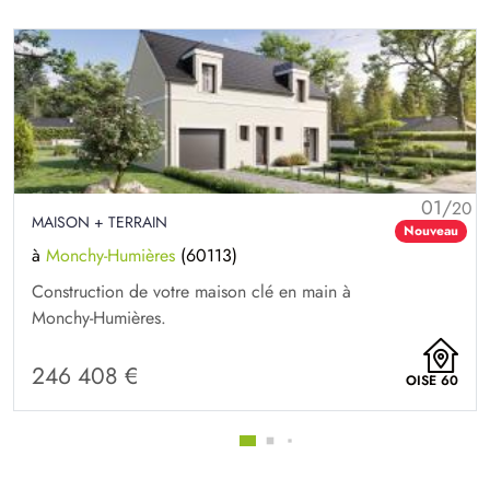
01/
20
MAISON + TERRAIN
Nouveau
à
Monchy-Humières
(60113)
Construction de votre maison clé en main à
Monchy-Humières.
246 408 €
OISE 60