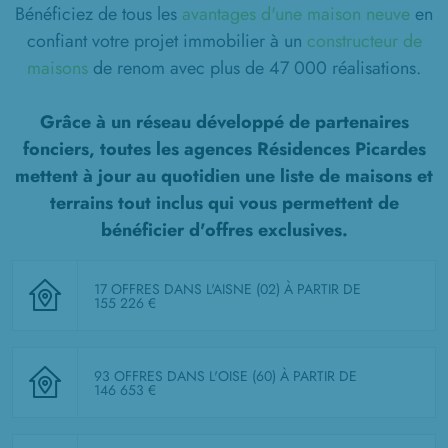
Bénéficiez de tous les
avantages d'une maison neuve
en
confiant votre projet immobilier à un
constructeur de
maisons
de renom avec plus de 47 000 réalisations.
Grâce à un réseau développé de partenaires
fonciers, toutes les agences Résidences Picardes
mettent à jour au quotidien une liste de
maisons et
terrains tout inclus
qui vous permettent de
bénéficier d'offres exclusives.
17 OFFRES DANS L'AISNE (02)
À PARTIR DE
155 226 €
93 OFFRES DANS L'OISE (60)
À PARTIR DE
146 653 €