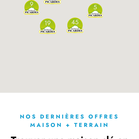
9
5
45
19
NOS DERNIÈRES OFFRES
MAISON + TERRAIN