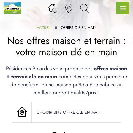
ACCUEIL
OFFRES CLÉ EN MAIN
Nos offres maison et terrain :
votre maison clé en main
LLE GAMME
Résidences Picardes vous propose des
offres maison
+ terrain clé en main
complètes pour vous permettre
U SERVICE BDL EXTENSION
de bénéficier d'une maison prête à être habitée au
meilleur rapport qualité/prix !
CHOISIR UNE OFFRE CLÉ EN MAIN
UX ARTICLES