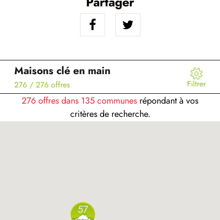
Partager
Maisons clé en main
Filtrer
276
/ 276 offres
276 offres dans 135 communes
répondant à vos
critères de recherche.
57