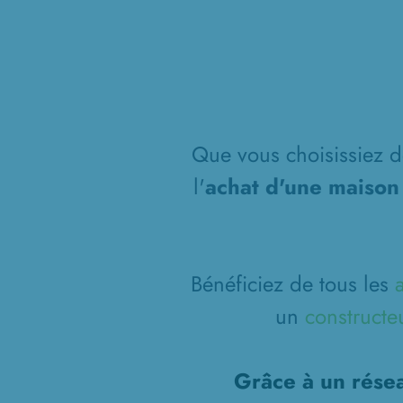
Que vous choisissiez de
l'
achat d'une maison
Bénéficiez de tous les
un
constructe
Grâce à un résea