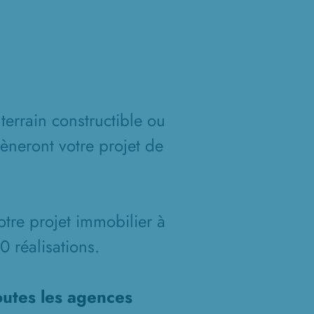
terrain constructible ou
èneront votre projet de
otre projet immobilier à
 réalisations.
outes les agences