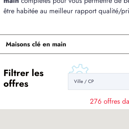
main
complètes pour vous permettre de bé
être habitée au meilleur rapport qualité/pri
Maisons clé en main
Filtrer les
offres
276 offres 