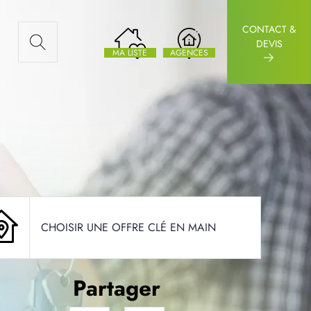
CONTACT &
AUX ARTICLES
DEVIS
MA LISTE
AGENCES
CHOISIR UNE OFFRE CLÉ EN MAIN
Partager