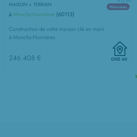
01/
20
MAISON + TERRAIN
Nouveau
à
Monchy-Humières
(60113)
Construction de votre maison clé en main
à Monchy-Humières.
246 408 €
OISE 60