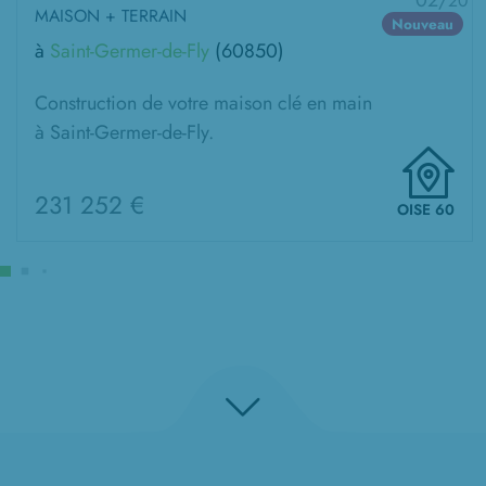
02/
20
MAISON + TERRAIN
Nouveau
à
Saint-Germer-de-Fly
(60850)
Construction de votre maison clé en main
à Saint-Germer-de-Fly.
231 252 €
OISE 60