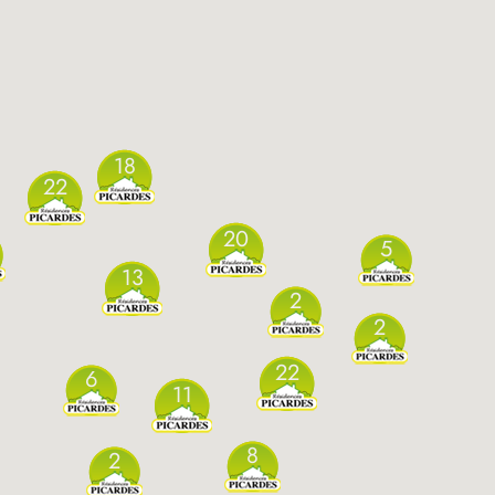
18
22
20
5
13
2
2
22
6
11
8
2