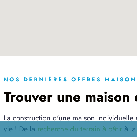
NOS DERNIÈRES OFFRES MAISON
Trouver une maison c
La construction d'une maison individuelle
vie ! De la
recherche du terrain à bâtir
à l