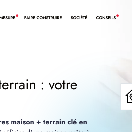
-MESURE
FAIRE CONSTRUIRE
SOCIÉTÉ
CONSEILS
NOUVEAU SERVICE BDL EXTENSION
NOUVE
errain : votre
res maison + terrain clé en