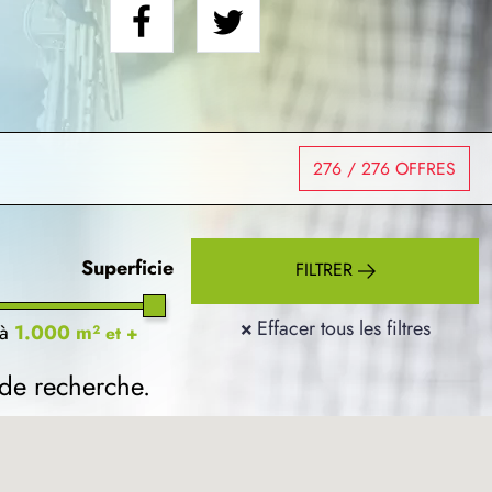
276
/ 276 OFFRES
Superficie
FILTRER
×
Effacer tous les filtres
à
1.000 m²
et +
 de recherche.