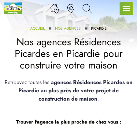
ACCUEIL
NOS AGENCES
PICARDIE
Nos agences Résidences
Picardes en Picardie pour
LLE GAMME
construire votre maison
U SERVICE BDL EXTENSION
Retrouvez toutes les
agences Résidences Picardes en
Picardie au plus près de votre projet de
construction de maison
.
Trouver l'agence la plus proche de chez vous :
UX ARTICLES