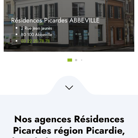
Résidences Picardes ABBEVILLE
2 Rue Jean Jaurès
80 100 Abbeville
03 22 20 78 78
Nos agences Résidences
Picardes région Picardie,