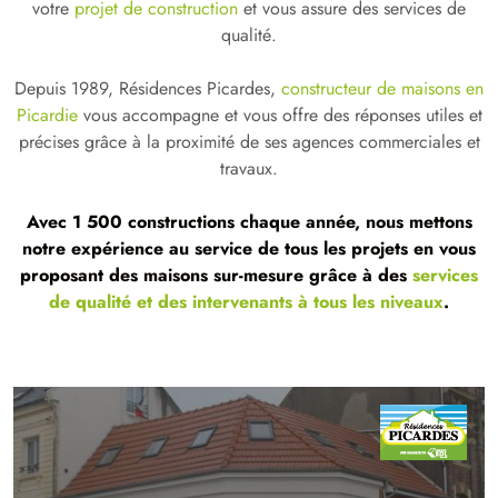
votre
projet de construction
et vous assure des services de
qualité.
Depuis 1989, Résidences Picardes,
constructeur de maisons en
Picardie
vous accompagne et vous offre des réponses utiles et
précises grâce à la proximité de ses agences commerciales et
travaux.
Avec 1 500 constructions chaque année, nous mettons
notre expérience au service de tous les projets en vous
proposant des maisons sur-mesure grâce à des
services
de qualité et des intervenants à tous les niveaux
.