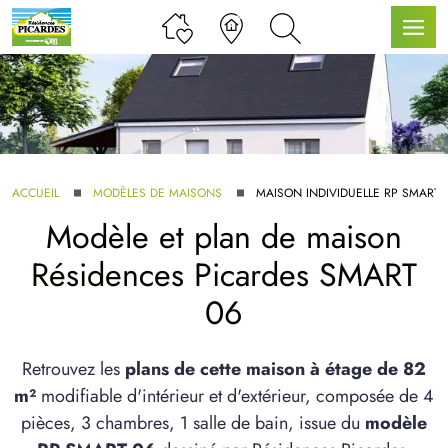
LLE GAMME
ACCUEIL
MODÈLES DE MAISONS
MAISON INDIVIDUELLE RP SMART 
Modèle et plan de maison
U SERVICE BDL EXTENSION
Résidences Picardes SMART
06
Retrouvez les
plans de cette maison à étage de 82
m²
modifiable d'intérieur et d'extérieur, composée de 4
UX ARTICLES
pièces, 3 chambres, 1 salle de bain, issue du
modèle