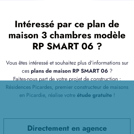
Intéressé par ce plan de
maison 3 chambres modèle
RP SMART 06 ?
Vous êtes intéressé et souhaitez plus d'informations sur
ces
plans de maison RP SMART 06
?
Faites-nous part de votre projet de construction :
Résidences Picardes, premier constructeur de maisons
en Picardie, réalise votre
étude gratuite
!
Directement en agence