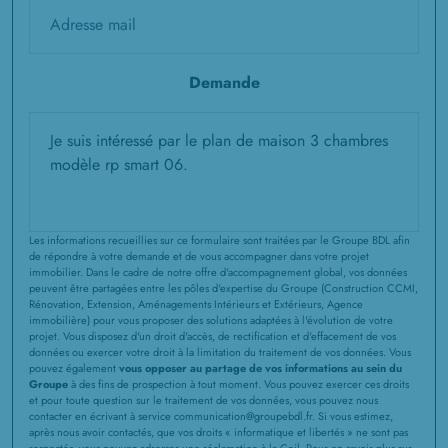
Demande
Les informations recueillies sur ce formulaire sont traitées par le Groupe BDL afin
de répondre à votre demande et de vous accompagner dans votre projet
immobilier. Dans le cadre de notre offre d'accompagnement global, vos données
peuvent être partagées entre les pôles d'expertise du Groupe (Construction CCMI,
Rénovation, Extension, Aménagements Intérieurs et Extérieurs, Agence
immobilière) pour vous proposer des solutions adaptées à l'évolution de votre
projet. Vous disposez d'un droit d'accès, de rectification et d'effacement de vos
données ou exercer votre droit à la limitation du traitement de vos données. Vous
pouvez également
vous opposer au partage de vos informations au sein du
Groupe
à des fins de prospection à tout moment. Vous pouvez exercer ces droits
et pour toute question sur le traitement de vos données, vous pouvez nous
contacter en écrivant à service communication@groupebdl.fr. Si vous estimez,
après nous avoir contactés, que vos droits « informatique et libertés » ne sont pas
respectés, vous pouvez adresser une réclamation à la Cnil. Pour en savoir plus sur