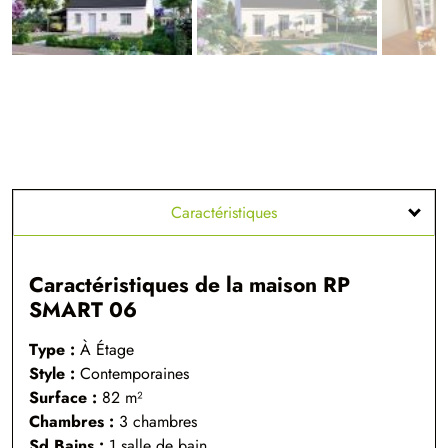
Caractéristiques
Caractéristiques de la maison RP
SMART 06
Type :
À Étage
Style :
Contemporaines
Surface :
82 m²
Chambres :
3 chambres
Sd.Bains :
1 salle de bain