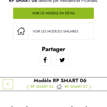
RP SMART 06
dessiné par Résidences Picardes.
VOIR CE MODÈLE EN DÉTAIL
VOIR LES MODÈLES SMILAIRES
Partager
Modèle RP SMART 06
RP SMART 05
RP SMART 07