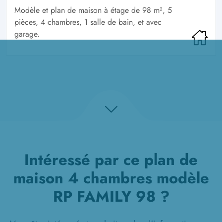
Modèle et plan de maison à étage de 98 m², 5
pièces, 4 chambres, 1 salle de bain, et avec
garage.
Intéressé par ce plan de
maison 4 chambres modèle
RP FAMILY 98 ?