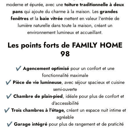
moderne et épurée, avec une
toiture traditionnelle à deux
pans
qui ajoute du charme à la maison. Les
grandes
fenêtres
et la
baie vitrée
mettent en valeur l'entrée de
lumière naturelle dans toute la maison, créant un
environnement lumineux et accueillant.
Les points forts de FAMILY HOME
98
✔
Agencement optimisé
pour un confort et une
fonctionnalité maximale
✔
Pièce de vie lumineuse
, avec séjour spacieux et cuisine
semi-ouverte
✔
Chambre de plain-pied
, idéale pour plus de confort et
d'accessibilité
✔
Trois chambres à l’étage,
créant un espace nuit intime et
agréable
✔
Garage intégré
pour plus de rangement et de praticité