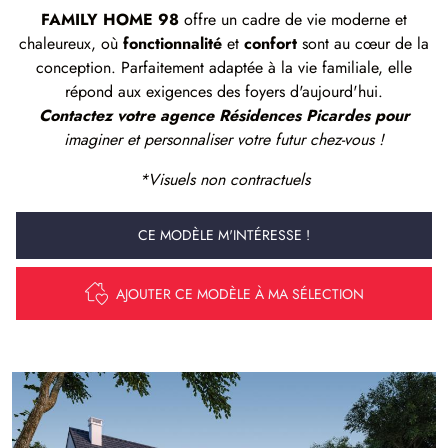
FAMILY HOME 98
offre un cadre de vie moderne et
chaleureux, où
fonctionnalité
et
confort
sont au cœur de la
conception. Parfaitement adaptée à la vie familiale, elle
répond aux exigences des foyers d'aujourd'hui.
Contactez votre agence Résidences Picardes pour
imaginer et personnaliser votre futur chez-vous !
*Visuels non contractuels
CE MODÈLE M'INTÉRESSE !
AJOUTER CE MODÈLE À MA SÉLECTION