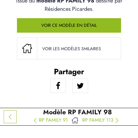
issue du
modèle RP FAMILY 98
dessiné par
Résidences Picardes.
VOIR CE MODÈLE EN DÉTAIL
VOIR LES MODÈLES SMILAIRES
Partager
Modèle RP FAMILY 98
RP FAMILY 91
RP FAMILY 113