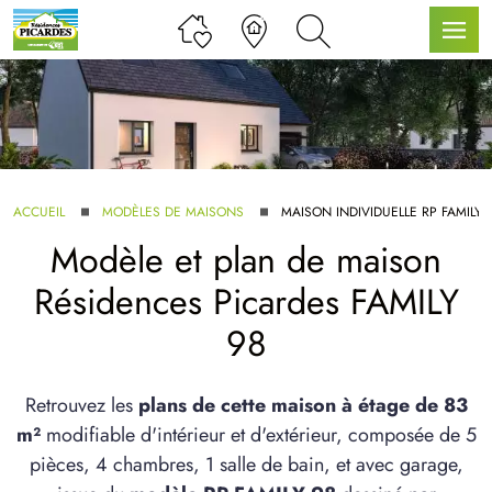
LLE GAMME
ACCUEIL
MODÈLES DE MAISONS
MAISON INDIVIDUELLE RP FAMILY 
Modèle et plan de maison
U SERVICE BDL EXTENSION
Résidences Picardes FAMILY
98
Retrouvez les
plans de cette maison à étage de 83
m²
modifiable d'intérieur et d'extérieur, composée de 5
UX ARTICLES
pièces, 4 chambres, 1 salle de bain, et avec garage,