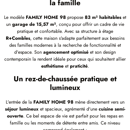
la famille
Le modèle
FAMILY HOME 98
propose
83 m² habitables
et
un
garage de 15,57 m²
, conçu pour offrir un cadre de vie
pratique et confortable. Avec sa structure à étage
R+Combles
, cette maison s'adapte parfaitement aux besoins
des familles modernes à la recherche de fonctionnalité et
d'espace. Son
agencement optimisé
et son design
contemporain la rendent idéale pour ceux qui souhaitent allier
esthétisme
et
praticité
.
Un rez-de-chaussée pratique et
lumineux
L'entrée de la
FAMILY HOME 98
mène directement vers un
séjour lumineux
et spacieux, agrémenté d'une
cuisine semi-
ouverte
. Ce bel espace de vie est parfait pour les repas en
famille ou les moments de détente entre amis. Ce niveau
comprend également :