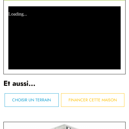
Et aussi...
CHOISIR UN TERRAIN
FINANCER CETTE MAISON