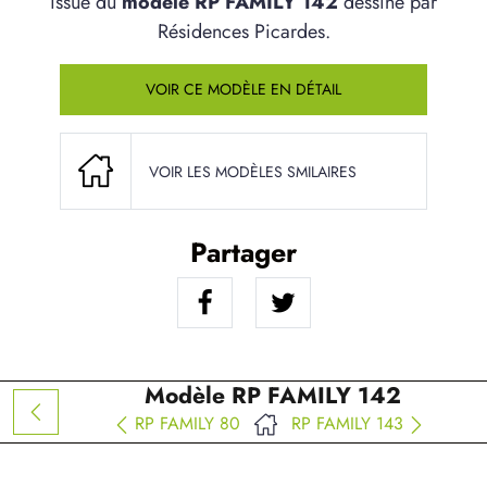
issue du
modèle RP FAMILY 142
dessiné par
Résidences Picardes.
VOIR CE MODÈLE EN DÉTAIL
VOIR LES MODÈLES SMILAIRES
Partager
Modèle RP FAMILY 142
RP FAMILY 80
RP FAMILY 143