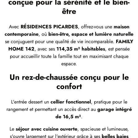
conçue pour la sérénité et le bien-
être
Avec
RÉSIDENCES PICARDES
, offrez-vous une
maison
contemporaine
, où
bien-être, espace et lumière naturelle
se conjuguent pour une qualité de vie incomparable.
FAMILY
HOME 142
, avec ses
114,35 m² habitables
, est pensée
pour accueillir toute la famille tout en maximisant chaque
espace.
Un rez-de-chaussée conçu pour le
confort
L'entrée dessert un
cellier fonctionnel
, pratique pour le
rangement et permettant un accès direct au
garage intégré
de 16,5 m²
.
Le
séjour avec cuisine ouverte
, spacieuse et lumineuse,
s'ouvre largement sur l'extérieur grâce à ses
belles baies