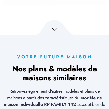
VOTRE FUTURE MAISON
Nos plans & modèles de
maisons similaires
Retrouvez également d'autres modèles et plans de
maisons à partir des caractéristiques du
modèle de
maison individuelle RP FAMILY 142
susceptibles de