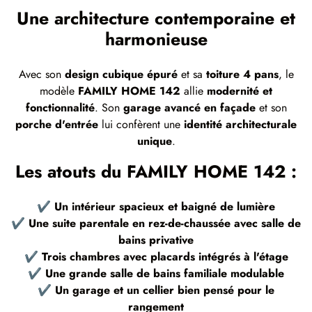
Une architecture contemporaine et
harmonieuse
Avec son
design cubique épuré
et sa
toiture 4 pans
, le
modèle
FAMILY HOME 142
allie
modernité et
fonctionnalité
. Son
garage avancé en façade
et son
porche d'entrée
lui confèrent une
identité architecturale
unique
.
Les atouts du FAMILY HOME 142 :
✔
Un intérieur spacieux et baigné de lumière
✔
Une suite parentale en rez-de-chaussée avec salle de
bains privative
✔
Trois chambres avec placards intégrés à l'étage
✔
Une grande salle de bains familiale modulable
✔
Un garage et un cellier bien pensé pour le
rangement