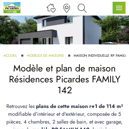
LLE GAMME
ACCUEIL
MODÈLES DE MAISONS
MAISON INDIVIDUELLE RP FAMILY 
Modèle et plan de maison
U SERVICE BDL EXTENSION
Résidences Picardes FAMILY
142
Retrouvez les
plans de cette maison r+1 de 114 m²
modifiable d'intérieur et d'extérieur, composée de 5
UX ARTICLES
pièces, 4 chambres, 2 salles de bain, et avec garage,