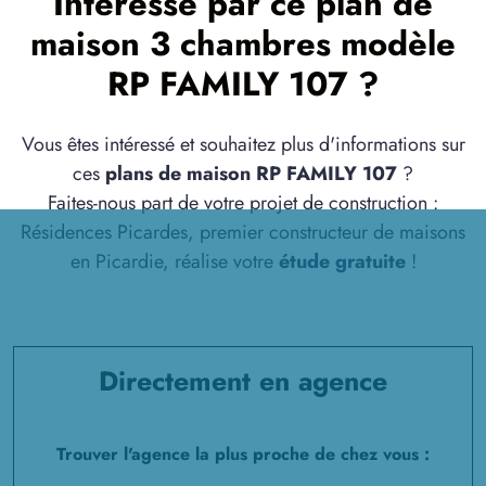
Intéressé par ce plan de
maison 3 chambres modèle
RP FAMILY 107 ?
Vous êtes intéressé et souhaitez plus d'informations sur
ces
plans de maison RP FAMILY 107
?
Faites-nous part de votre projet de construction :
Résidences Picardes, premier constructeur de maisons
en Picardie, réalise votre
étude gratuite
!
Directement en agence
Trouver l'agence la plus proche de chez vous :