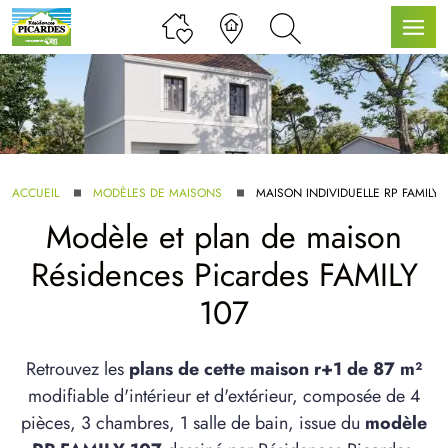
LLE GAMME
ACCUEIL
MODÈLES DE MAISONS
MAISON INDIVIDUELLE RP FAMILY 
Modèle et plan de maison
U SERVICE BDL EXTENSION
Résidences Picardes FAMILY
107
Retrouvez les
plans de cette maison r+1 de 87 m²
modifiable d'intérieur et d'extérieur, composée de 4
UX ARTICLES
pièces, 3 chambres, 1 salle de bain, issue du
modèle