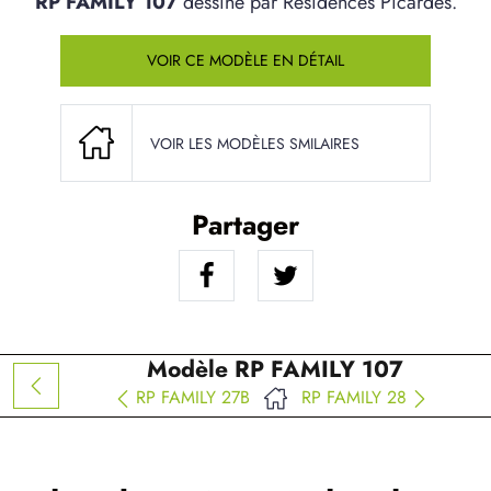
RP FAMILY 107
dessiné par Résidences Picardes.
VOIR CE MODÈLE EN DÉTAIL
VOIR LES MODÈLES SMILAIRES
Partager
Modèle RP FAMILY 107
RP FAMILY 27B
RP FAMILY 28