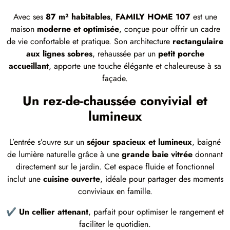
Avec ses
87 m² habitables
,
FAMILY HOME 107
est une
maison
moderne et optimisée
, conçue pour offrir un cadre
de vie confortable et pratique. Son architecture
rectangulaire
aux lignes sobres
, rehaussée par un
petit porche
accueillant
, apporte une touche élégante et chaleureuse à sa
façade.
Un rez-de-chaussée convivial et
lumineux
L’entrée s’ouvre sur un
séjour spacieux et lumineux
, baigné
de lumière naturelle grâce à une
grande baie vitrée
donnant
directement sur le jardin. Cet espace fluide et fonctionnel
inclut une
cuisine ouverte
, idéale pour partager des moments
conviviaux en famille.
✔
Un cellier attenant
, parfait pour optimiser le rangement et
faciliter le quotidien.