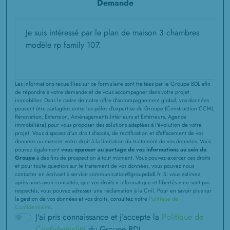
Demande
Les informations recueillies sur ce formulaire sont traitées par le Groupe BDL afin
de répondre à votre demande et de vous accompagner dans votre projet
immobilier. Dans le cadre de notre offre d'accompagnement global, vos données
peuvent être partagées entre les pôles d'expertise du Groupe (Construction CCMI,
Rénovation, Extension, Aménagements Intérieurs et Extérieurs, Agence
immobilière) pour vous proposer des solutions adaptées à l'évolution de votre
projet. Vous disposez d'un droit d'accès, de rectification et d'effacement de vos
données ou exercer votre droit à la limitation du traitement de vos données. Vous
pouvez également
vous opposer au partage de vos informations au sein du
Groupe
à des fins de prospection à tout moment. Vous pouvez exercer ces droits
et pour toute question sur le traitement de vos données, vous pouvez nous
contacter en écrivant à service communication@groupebdl.fr. Si vous estimez,
après nous avoir contactés, que vos droits « informatique et libertés » ne sont pas
respectés, vous pouvez adresser une réclamation à la Cnil. Pour en savoir plus sur
la gestion de vos données et vos droits, consultez notre
Politique de
Confidentialité
.
J'ai pris connaissance et j'accepte la
Politique de
Confidentialité
du Groupe BDL.