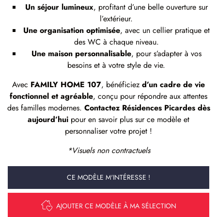
Un séjour lumineux
, profitant d’une belle ouverture sur
l’extérieur.
Une organisation optimisée
, avec un cellier pratique et
des WC à chaque niveau.
Une maison personnalisable
, pour s’adapter à vos
besoins et à votre style de vie.
Avec
FAMILY HOME 107
, bénéficiez
d’un cadre de vie
fonctionnel et agréable
, conçu pour répondre aux attentes
des familles modernes.
Contactez Résidences Picardes dès
aujourd’hui
pour en savoir plus sur ce modèle et
personnaliser votre projet !
*Visuels non contractuels
CE MODÈLE M'INTÉRESSE !
AJOUTER CE MODÈLE À MA SÉLECTION