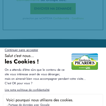
ENVOYER MA DEMANDE
protection par reCAPTCHA
Confidentialité
-
Conditions
Résidences Picardes est le 1er constructeur régional de
maisons individuelles dans la Picardie