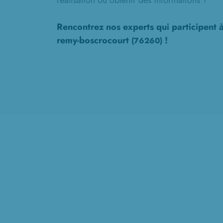
réalisation ou obtenir des informations ?
Rencontrez nos experts qui participent 
remy-boscrocourt
!
(76260)