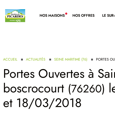
NOS MAISONS
NOS OFFRES
LE SUR
NOUVELLE GAMME
ACCUEIL
ACTUALITÉS
SEINE MARITIME (76)
PORTES OU
Portes Ouvertes à
Sai
boscrocourt
l
(76260)
et 18/03/2018