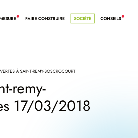
-MESURE
FAIRE CONSTRUIRE
SOCIÉTÉ
CONSEILS
NOUVEAU SERVICE BDL EXTENSION
NOUVE
VERTES À SAINT-REMY-BOSCROCOURT
nt-remy-
es 17/03/2018