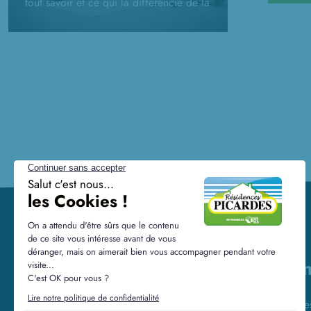
tout savoir et ce qui la différencie de la
RT2012.
Lien
Alerte