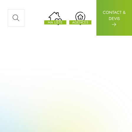
CONTACT &
AUX ARTICLES
DEVIS
MA LISTE
AGENCES