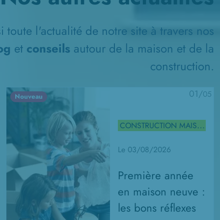
 toute l'actualité de notre site à travers nos
log
et
conseils
autour de la maison et de la
construction.
01/
05
Nouveau
CONSTRUCTION MAISON
Le 03/08/2026
Première année
en maison neuve :
les bons réflexes