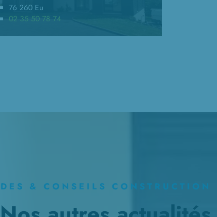
76 260 Eu
02 35 50 78 74
IDES & CONSEILS CONSTRUCTION
Nos autres actualités