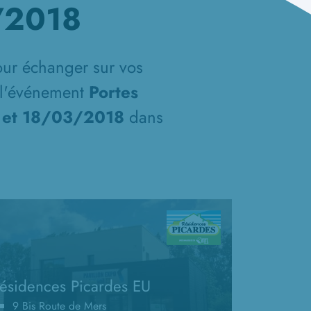
/2018
our échanger sur vos
t l'événement
Portes
8 et 18/03/2018
dans
ésidences Picardes EU
9 Bis Route de Mers