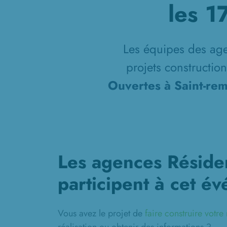
les 
Les équipes des age
projets constructio
Ouvertes à Saint-re
Les agences Réside
participent à cet é
Vous avez le projet de
faire construire votr