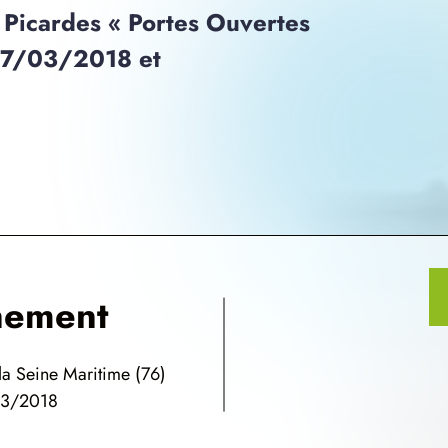
Picardes « Portes Ouvertes
 17/03/2018 et
nement
 Seine Maritime (76)
/03/2018