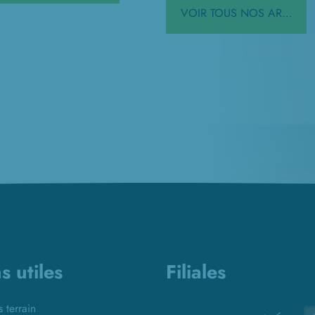
VOIR TOUS NOS ARTICLES
s utiles
Filiales
s terrain