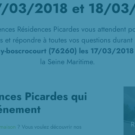
17/03/2018 et 18/03
nces Résidences Picardes vous attendent p
ns et répondre à toutes vos questions duran
my-boscrocourt (76260) les 17/03/201
la Seine Maritime.
nces Picardes qui
vénement
R
e maison
? Vous voulez découvrir nos