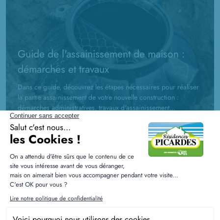
Guide de l'assainissement de maison :
démarches et travaux
Dans ce guide, découvrez les étapes nécessaires pour réaliser
la partie assainissement de votre nouvelle construction :
démarches administratives, travaux d'assainissement...
La RE2020 expliquée aux futurs