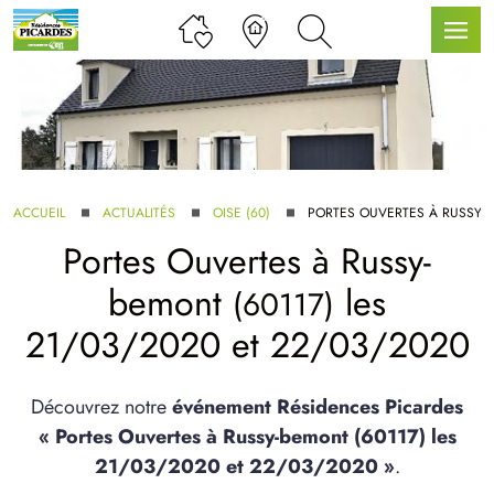
LLE GAMME
ACCUEIL
ACTUALITÉS
OISE (60)
PORTES OUVERTES À RUSSY-
Portes Ouvertes à
Russy-
U SERVICE BDL EXTENSION
bemont
les
(60117)
21/03/2020 et 22/03/2020
Découvrez notre
événement Résidences Picardes
« Portes Ouvertes à Russy-bemont (60117) les
UX ARTICLES
21/03/2020 et 22/03/2020 »
.