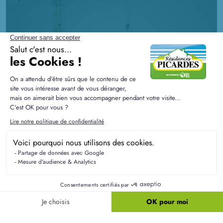
La RE2020 expliquée aux futurs
propriétaires
La RE2020 est la nouvelle réglementation environnementale qui
touche le secteur de la construction : tout savoir et ce qui la
différencie de la RT2012.
Faire construire sa maison :
tous nos conseils pour
réussir votre projet !
LIRE TOUS NOS CONSEILS