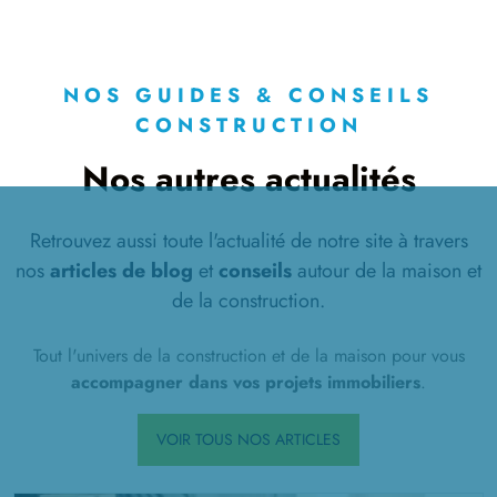
NOS GUIDES & CONSEILS
CONSTRUCTION
Nos autres actualités
Retrouvez aussi toute l'actualité de notre site à travers
nos
articles de blog
et
conseils
autour de la maison et
de la construction.
Tout l'univers de la construction et de la maison pour vous
accompagner dans vos projets immobiliers
.
VOIR TOUS NOS ARTICLES