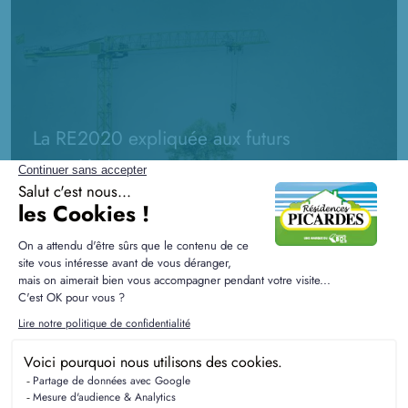
La RE2020 expliquée aux futurs
propriétaires
La RE2020 est la nouvelle réglementation environnementale qui
touche le secteur de la construction : tout savoir et ce qui la
différencie de la RT2012.
Faire construire sa maison :
tous nos conseils pour
réussir votre projet !
LIRE TOUS NOS CONSEILS