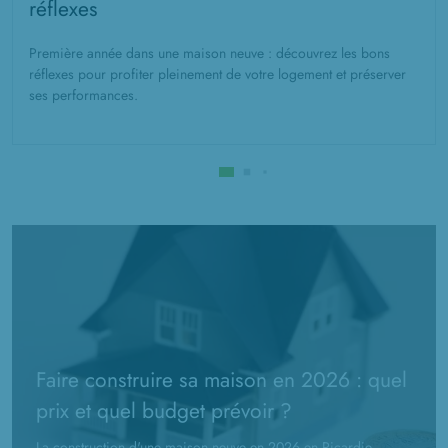
réflexes
Première année dans une maison neuve : découvrez les bons
réflexes pour profiter pleinement de votre logement et préserver
ses performances.
Faire construire sa maison en 2026 : quel
prix et quel budget prévoir ?
La construction d'une maison neuve en 2026 en Picardie,