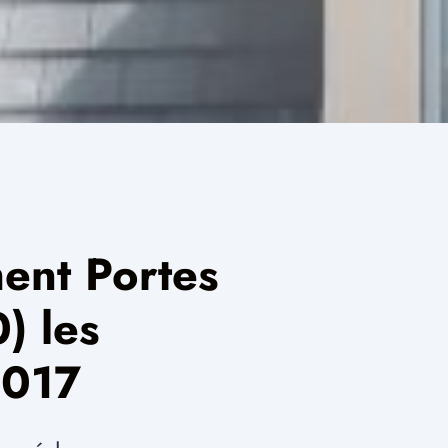
ent Portes
) les
2017