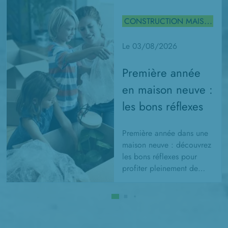
CONSTRUCTION MAISON
Le 03/08/2026
Première année
en maison neuve :
les bons réflexes
Première année dans une
maison neuve : découvrez
les bons réflexes pour
profiter pleinement de
votre logement et
préserver ses
performances.