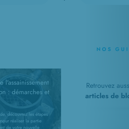
NOS GU
 l'assainissement
Retrouvez aussi
on : démarches et
articles de b
de, découvrez les étapes
pour réaliser la partie
ent de votre nouvelle