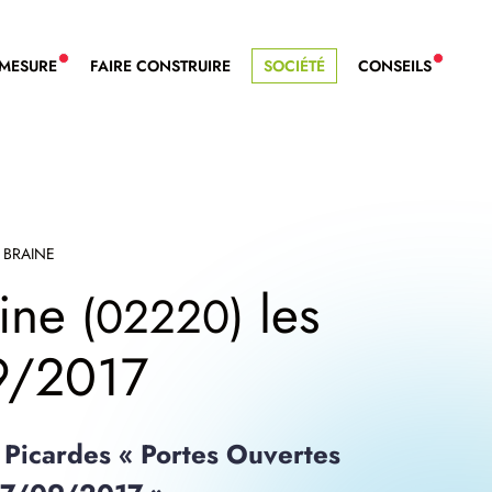
-MESURE
FAIRE CONSTRUIRE
SOCIÉTÉ
CONSEILS
NOUVEAU SERVICE BDL EXTENSION
NOUVE
 BRAINE
ine
les
(02220)
9/2017
Picardes « Portes Ouvertes