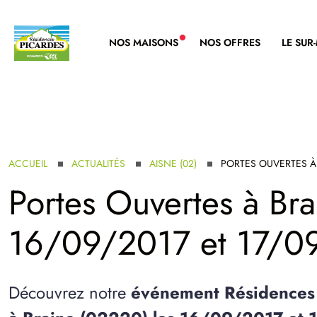
NOS MAISONS
NOS OFFRES
LE SUR
NOUVELLE GAMME
ACCUEIL
ACTUALITÉS
AISNE (02)
PORTES OUVERTES À
Portes Ouvertes à
Bra
16/09/2017 et 17/0
Découvrez notre
événement Résidences 