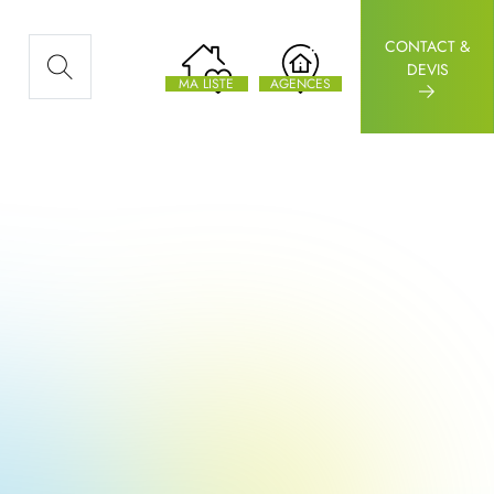
CONTACT &
AUX ARTICLES
DEVIS
MA LISTE
AGENCES