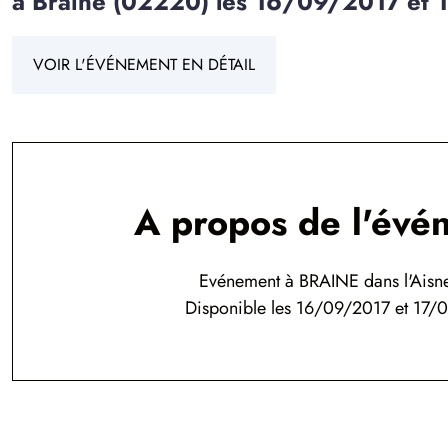
à Braine (02220) les 16/09/2017 et
VOIR L'ÉVÉNEMENT EN DÉTAIL
A propos de l'évé
Evénement à BRAINE dans l'Aisn
Disponible les 16/09/2017 et 17/