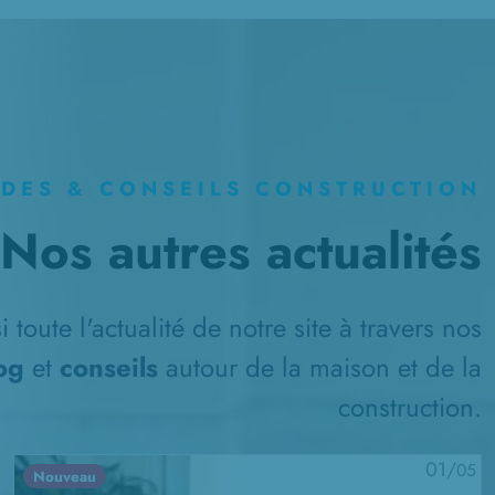
IDES & CONSEILS CONSTRUCTION
Nos autres actualités
 toute l'actualité de notre site à travers nos
log
et
conseils
autour de la maison et de la
construction.
01/
05
Nouveau