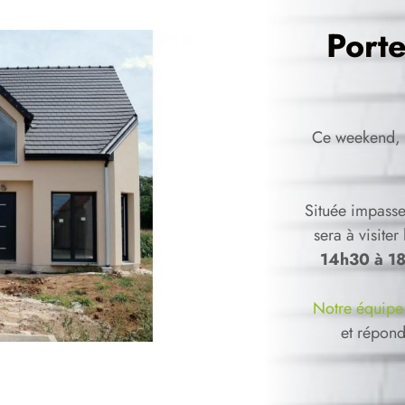
Port
Ce weekend,
Située impasse
sera à visite
14h30 à 1
Notre équipe
et répond