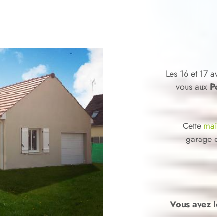
Les 16 et 17 
vous aux
P
Cette
mai
garage e
Vous avez l