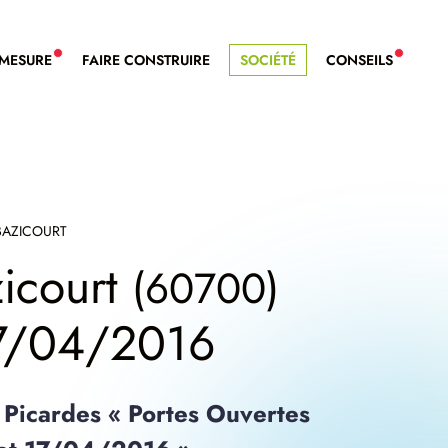
-MESURE
FAIRE CONSTRUIRE
SOCIÉTÉ
CONSEILS
NOUVEAU SERVICE BDL EXTENSION
NOUVE
BAZICOURT
icourt
(60700)
17/04/2016
Picardes « Portes Ouvertes