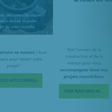
de, découvrez les étapes
pour réaliser la partie
ent de votre nouvelle
n : démarches
ves, travaux
ment...
Tout l'univers de la
struire sa maison :
tous
construction et de la
eils pour réussir votre
maison pour vous
projet !
accompagner dans vos
projets immobiliers
.
 TOUS NOS CONSEILS
VOIR TOUS NOS ARTICLES