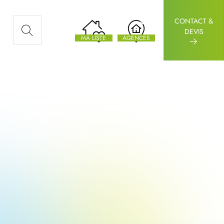
CONTACT &
AUX ARTICLES
DEVIS
MA LISTE
AGENCES