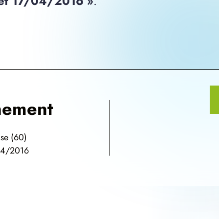
 et 17/04/2016 »
.
nement
se (60)
/04/2016