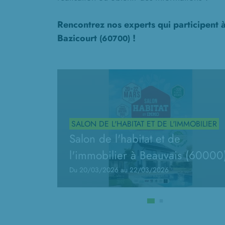
Rencontrez nos experts qui participent 
Bazicourt
!
(60700)
SALON DE L'HABITAT ET DE L'IMMOBILIER
Salon de l'habitat et de
l'immobilier à Beauvais (60000
Du 20/03/2026 au 22/03/2026