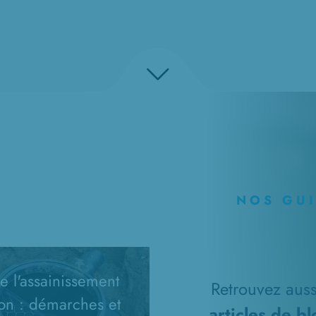
NOS GU
 l'assainissement
Retrouvez aussi
on : démarches et
articles de b