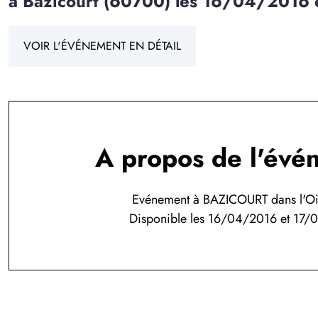
à Bazicourt (60700) les 16/04/2016
VOIR L'ÉVÉNEMENT EN DÉTAIL
A propos de l'évé
Evénement à BAZICOURT dans l'Oi
Disponible les 16/04/2016 et 17