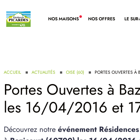
NOS MAISONS
NOS OFFRES
LE SUR
NOUVELLE GAMME
ACCUEIL
ACTUALITÉS
OISE (60)
PORTES OUVERTES À 
Portes Ouvertes à
Baz
les 16/04/2016 et 
Découvrez notre
événement Résidences 