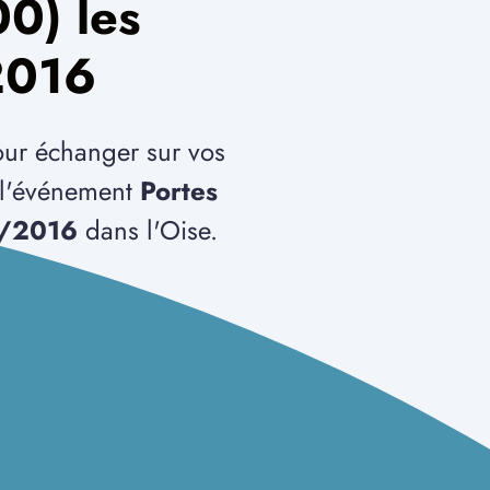
0) les
2016
our échanger sur vos
t l'événement
Portes
4/2016
dans l'Oise.