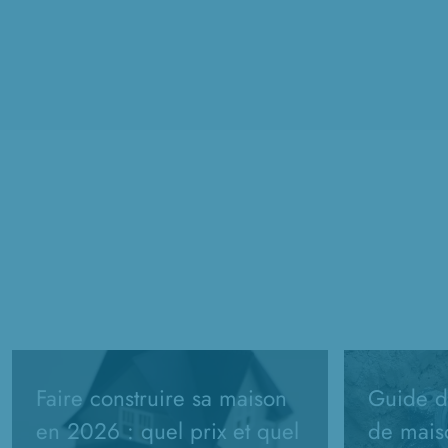
Faire construire sa maison
Guide de
en 2026 : quel prix et quel
de mais