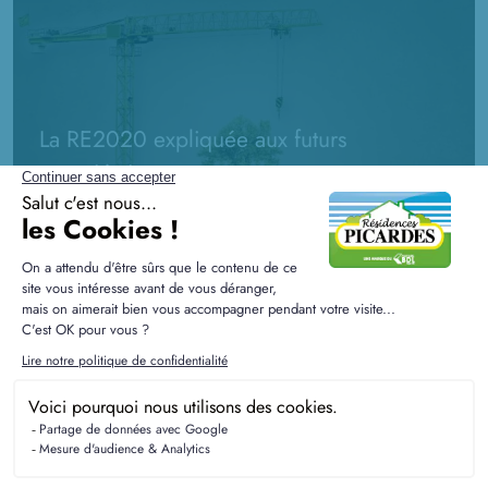
La RE2020 expliquée aux futurs
propriétaires
La RE2020 est la nouvelle réglementation environnementale qui
touche le secteur de la construction : tout savoir et ce qui la
différencie de la RT2012.
Faire construire sa maison :
tous nos conseils pour
réussir votre projet !
LIRE TOUS NOS CONSEILS