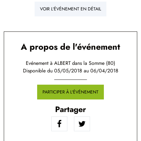
VOIR L'ÉVÉNEMENT EN DÉTAIL
A propos de l'événement
Evénement à ALBERT dans la Somme (80)
Disponible du 05/05/2018 au 06/04/2018
PARTICIPER À L'ÉVÉNEMENT
Partager