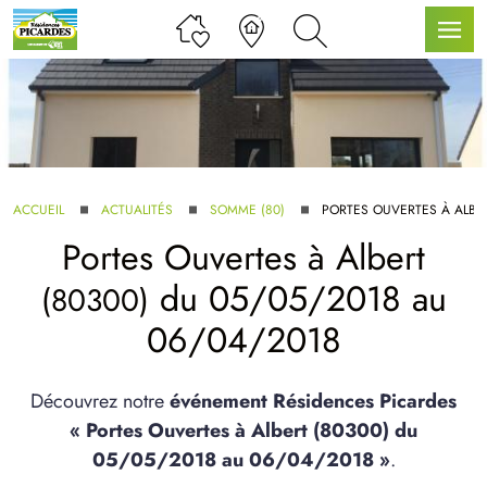
LLE GAMME
ACCUEIL
ACTUALITÉS
SOMME (80)
PORTES OUVERTES À ALBE
Portes Ouvertes à
Albert
U SERVICE BDL EXTENSION
du 05/05/2018 au
(80300)
06/04/2018
Découvrez notre
événement Résidences Picardes
« Portes Ouvertes à Albert (80300) du
UX ARTICLES
05/05/2018 au 06/04/2018 »
.