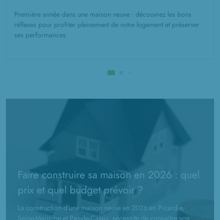
Première année dans une maison neuve : découvrez les bons
réflexes pour profiter pleinement de votre logement et préserver
ses performances.
Faire construire sa maison en 2026 : quel
prix et quel budget prévoir ?
La construction d'une maison neuve en 2026 en Picardie,
Seine-Maritime et Pas-de-Calais, nécessite de connaître son