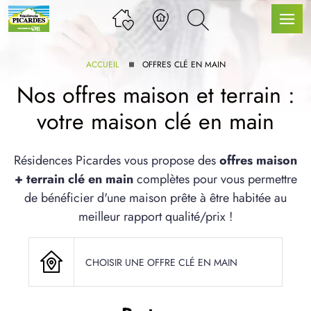
ACCUEIL
OFFRES CLÉ EN MAIN
Nos offres maison et terrain :
votre maison clé en main
LLE GAMME
Résidences Picardes vous propose des
offres maison
+ terrain clé en main
complètes pour vous permettre
U SERVICE BDL EXTENSION
de bénéficier d'une maison prête à être habitée au
meilleur rapport qualité/prix !
CHOISIR UNE OFFRE CLÉ EN MAIN
UX ARTICLES