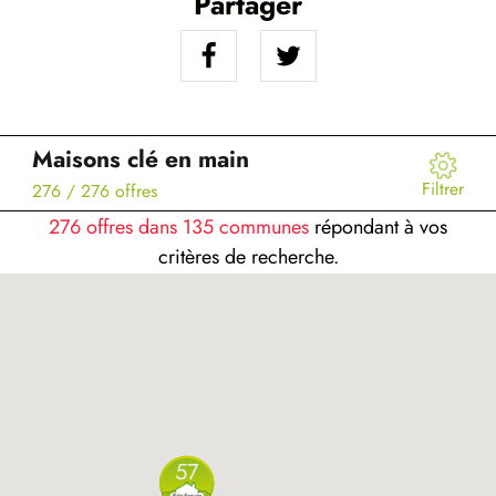
Partager
Maisons clé en main
Filtrer
276
/ 276 offres
276 offres dans 135 communes
répondant à vos
critères de recherche.
57