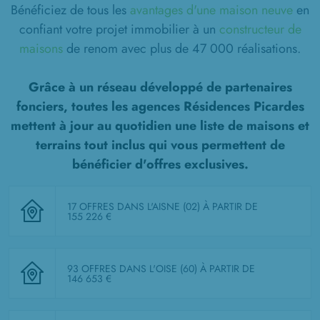
Bénéficiez de tous les
avantages d'une maison neuve
en
confiant votre projet immobilier à un
constructeur de
maisons
de renom avec plus de 47 000 réalisations.
Grâce à un réseau développé de partenaires
fonciers, toutes les agences Résidences Picardes
mettent à jour au quotidien une liste de
maisons et
terrains tout inclus
qui vous permettent de
bénéficier d'offres exclusives.
17 OFFRES DANS L'AISNE (02)
À PARTIR DE
155 226 €
93 OFFRES DANS L'OISE (60)
À PARTIR DE
146 653 €