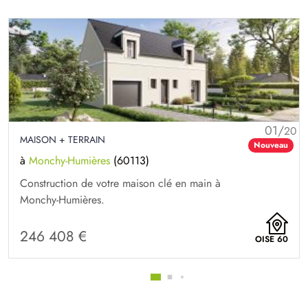
01/
20
MAISON + TERRAIN
Nouveau
à
Monchy-Humières
(60113)
Construction de votre maison clé en main à
Monchy-Humières.
246 408 €
OISE 60