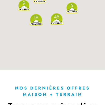
9
5
45
19
NOS DERNIÈRES OFFRES
MAISON + TERRAIN