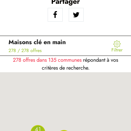
Partager
Maisons clé en main
Filtrer
278
/ 278 offres
278 offres dans 135 communes
répondant à vos
critères de recherche.
41