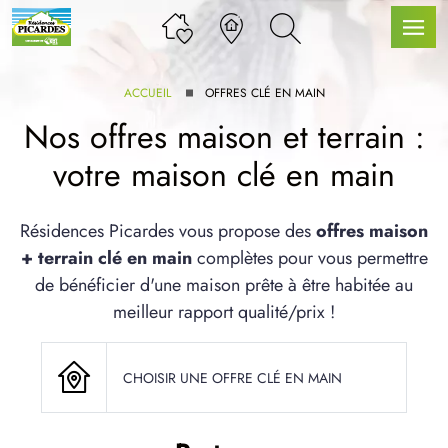
ACCUEIL
OFFRES CLÉ EN MAIN
Nos offres maison et terrain :
votre maison clé en main
LLE GAMME
Résidences Picardes vous propose des
offres maison
+ terrain clé en main
complètes pour vous permettre
U SERVICE BDL EXTENSION
de bénéficier d'une maison prête à être habitée au
meilleur rapport qualité/prix !
CHOISIR UNE OFFRE CLÉ EN MAIN
UX ARTICLES