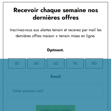
Recevoir chaque semaine nos
dernières offres
Inscrivez-vous aux alertes terrain et recevez par mail les
dernières offres maison + terrain mises en ligne.
Dptment.
02
60
62
76
80
Email
CRÉER UNE ALERTE