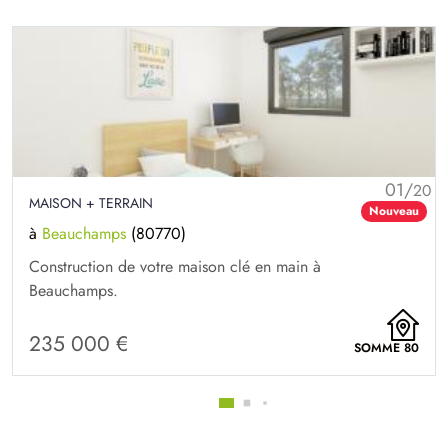
01/
20
MAISON + TERRAIN
Nouveau
à
Beauchamps
(80770)
Construction de votre maison clé en main à
Beauchamps.
235 000 €
SOMME 80