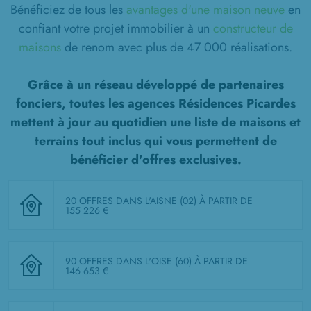
Bénéficiez de tous les
avantages d'une maison neuve
en
confiant votre projet immobilier à un
constructeur de
maisons
de renom avec plus de 47 000 réalisations.
Grâce à un réseau développé de partenaires
fonciers, toutes les agences Résidences Picardes
mettent à jour au quotidien une liste de
maisons et
terrains tout inclus
qui vous permettent de
bénéficier d'offres exclusives.
20 OFFRES DANS L'AISNE (02)
À PARTIR DE
155 226 €
90 OFFRES DANS L'OISE (60)
À PARTIR DE
146 653 €