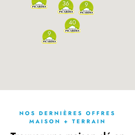
36
9
40
9
NOS DERNIÈRES OFFRES
MAISON + TERRAIN