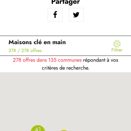
Partager
Maisons clé en main
Filtrer
278
/ 278 offres
278 offres dans 135 communes
répondant à vos
critères de recherche.
41