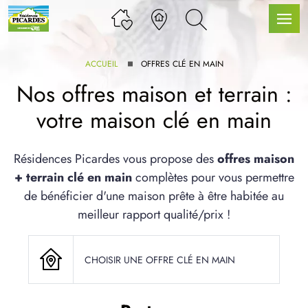
ACCUEIL
OFFRES CLÉ EN MAIN
Nos offres maison et terrain :
votre maison clé en main
LLE GAMME
Résidences Picardes vous propose des
offres maison
+ terrain clé en main
complètes pour vous permettre
U SERVICE BDL EXTENSION
de bénéficier d'une maison prête à être habitée au
meilleur rapport qualité/prix !
CHOISIR UNE OFFRE CLÉ EN MAIN
UX ARTICLES