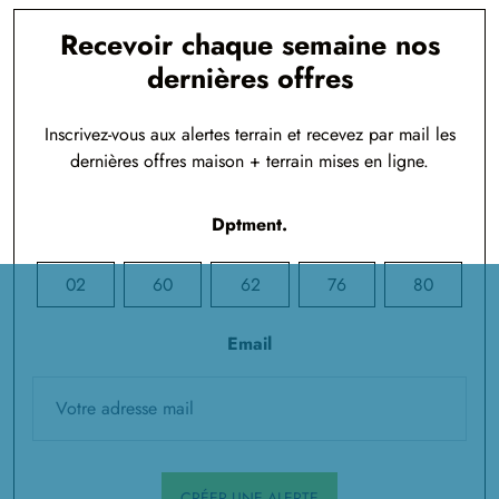
Recevoir chaque semaine nos
dernières offres
Inscrivez-vous aux alertes terrain et recevez par mail les
dernières offres maison + terrain mises en ligne.
Dptment.
02
60
62
76
80
Email
CRÉER UNE ALERTE