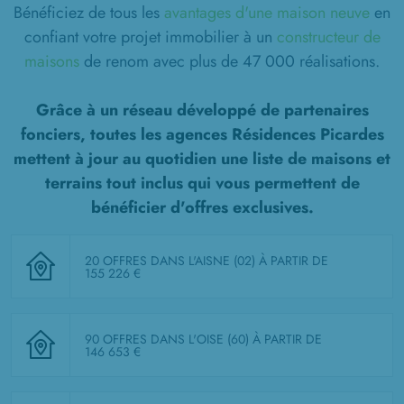
Bénéficiez de tous les
avantages d'une maison neuve
en
confiant votre projet immobilier à un
constructeur de
maisons
de renom avec plus de 47 000 réalisations.
Grâce à un réseau développé de partenaires
fonciers, toutes les agences Résidences Picardes
mettent à jour au quotidien une liste de
maisons et
terrains tout inclus
qui vous permettent de
bénéficier d'offres exclusives.
20 OFFRES DANS L'AISNE (02)
À PARTIR DE
155 226 €
90 OFFRES DANS L'OISE (60)
À PARTIR DE
146 653 €