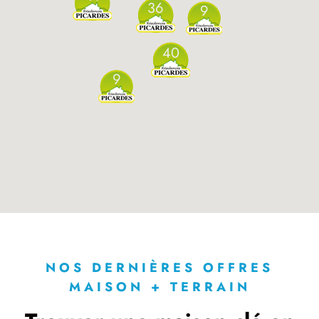
36
9
40
9
NOS DERNIÈRES OFFRES
MAISON + TERRAIN